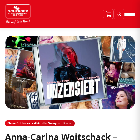
Neue Schlager – Aktuelle Songs im Radio
Anna-Carina Woitschack –