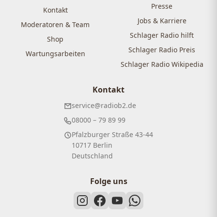
Presse
Kontakt
Jobs & Karriere
Moderatoren & Team
Schlager Radio hilft
Shop
Schlager Radio Preis
Wartungsarbeiten
Schlager Radio Wikipedia
Kontakt
service@radiob2.de
08000 – 79 89 99
Pfalzburger Straße 43-44
10717 Berlin
Deutschland
Folge uns