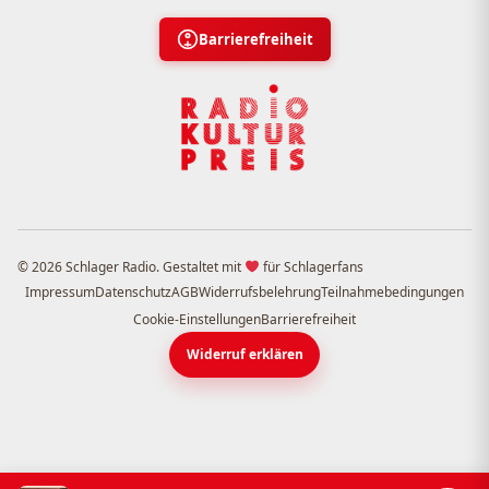
Barrierefreiheit
© 2026 Schlager Radio. Gestaltet mit
für Schlagerfans
Impressum
Datenschutz
AGB
Widerrufsbelehrung
Teilnahmebedingungen
Cookie-Einstellungen
Barrierefreiheit
Widerruf erklären