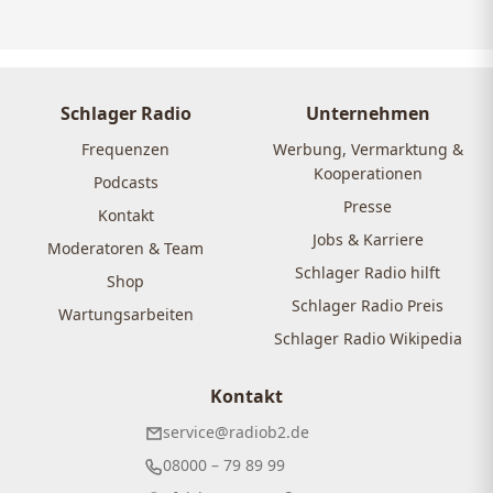
Schlager Radio
Unternehmen
Frequenzen
Werbung, Vermarktung &
Kooperationen
Podcasts
Presse
Kontakt
Jobs & Karriere
Moderatoren & Team
Schlager Radio hilft
Shop
Schlager Radio Preis
Wartungsarbeiten
Schlager Radio Wikipedia
Kontakt
service@radiob2.de
08000 – 79 89 99