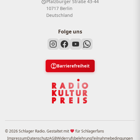
Pfalzburger Straße 43-44
10717 Berlin
Deutschland
Folge uns
Barrierefreiheit
© 2026 Schlager Radio. Gestaltet mit
für Schlagerfans
Impressum
Datenschutz
AGB
Widerrufsbelehrung
Teilnahmebedingungen