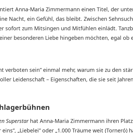
sentiert Anna-Maria Zimmermann einen Titel, der unter
 eine Nacht, ein Gefühl, das bleibt. Zwischen Sehns
er sofort zum Mitsingen und Mitfühlen einlädt. Tanz
 einer besonderen Liebe hingeben möchten, egal ob e
 verboten sein“ einmal mehr, warum sie zu den stä
voller Leidenschaft – Eigenschaften, die sie seit Jahr
chlagerbühnen
en Superstar
hat Anna-Maria Zimmermann ihren Platz 
s“, „Liebelei“ oder „1.000 Träume weit (Torneró) hat