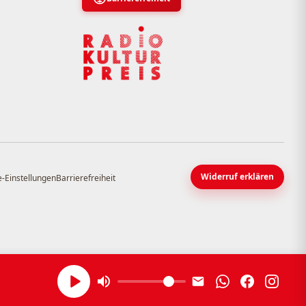
Widerruf erklären
-Einstellungen
Barrierefreiheit