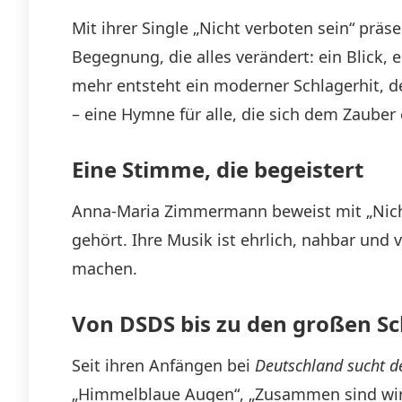
Mit ihrer Single „Nicht verboten sein“ prä
Begegnung, die alles verändert: ein Blick,
mehr entsteht ein moderner Schlagerhit, d
– eine Hymne für alle, die sich dem Zauber
Eine Stimme, die begeistert
Anna-Maria Zimmermann beweist mit „Nicht
gehört. Ihre Musik ist ehrlich, nahbar und 
machen.
Von DSDS bis zu den großen S
Seit ihren Anfängen bei
Deutschland sucht d
„Himmelblaue Augen“, „Zusammen sind wir ein