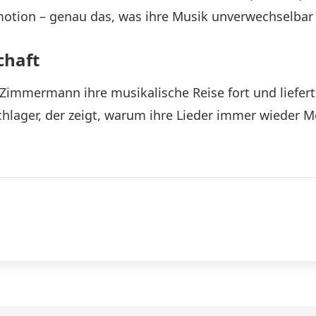
motion – genau das, was ihre Musik unverwechselbar
chaft
 Zimmermann ihre musikalische Reise fort und liefert 
 Schlager, der zeigt, warum ihre Lieder immer wiede