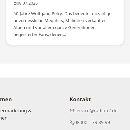
08.07.2026
50 Jahre Wolfgang Petry: Das bedeutet unzählige
unvergessliche Megahits, Millionen verkaufter
Alben und vor allem ganze Generationen
begeisterter Fans, denen...
hmen
Kontakt
Vermarktung &
service@radiob2.de
nen
08000 – 79 89 99