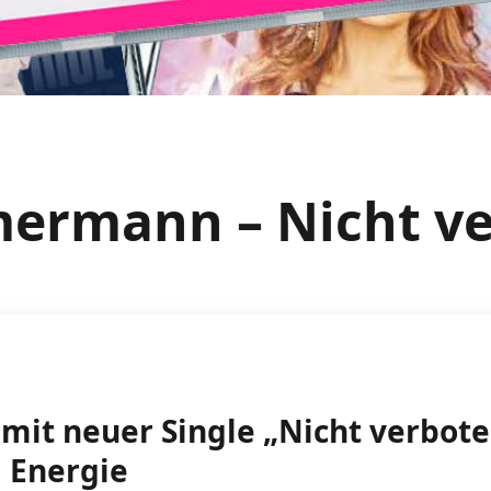
ermann – Nicht ve
t neuer Single „Nicht verboten
d Energie