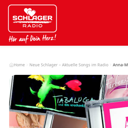
Home
Neue Schlager – Aktuelle Songs im Radio
Anna-Ma