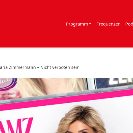
Programm
Frequenzen
Pod
ria Zimmermann – Nicht verboten sein