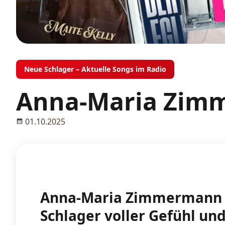
Neue Schlager – Aktuelle Songs im Radio
Anna-Maria Zimm
01.10.2025
Anna-Maria Zimmermann mi
Schlager voller Gefühl un