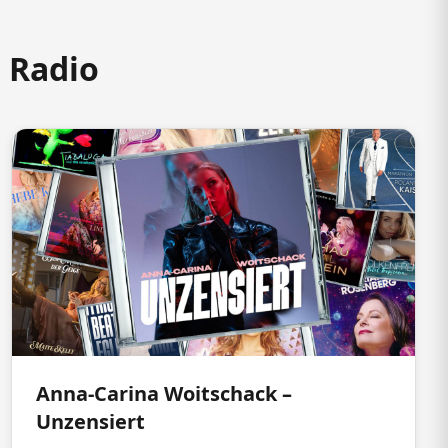
m Radio
Anna-Carina Woitschack –
Unzensiert