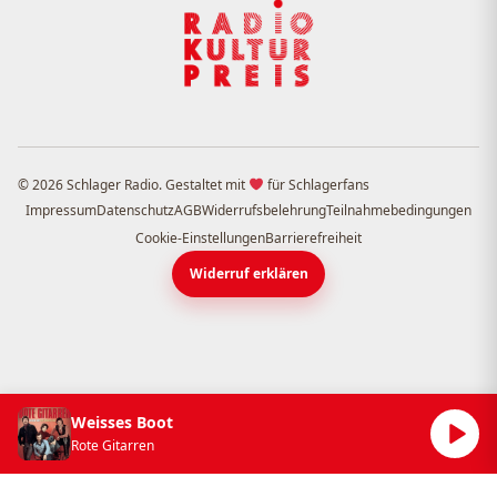
© 2026 Schlager Radio. Gestaltet mit
für Schlagerfans
Impressum
Datenschutz
AGB
Widerrufsbelehrung
Teilnahmebedingungen
Cookie-Einstellungen
Barrierefreiheit
Widerruf erklären
Weisses Boot
Rote Gitarren