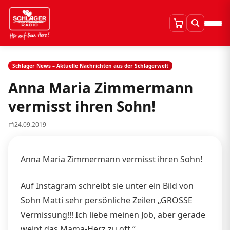
Schlager News – Aktuelle Nachrichten aus der Schlagerwelt
Anna Maria Zimmermann
vermisst ihren Sohn!
24.09.2019
Anna Maria Zimmermann vermisst ihren Sohn!
Auf Instagram schreibt sie unter ein Bild von
Sohn Matti sehr persönliche Zeilen „GROSSE
Vermissung!!! Ich liebe meinen Job, aber gerade
weint das Mama-Herz zu oft.“