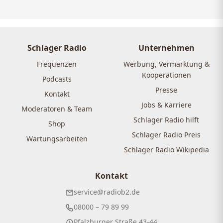
Schlager Radio
Unternehmen
Frequenzen
Werbung, Vermarktung &
Kooperationen
Podcasts
Presse
Kontakt
Jobs & Karriere
Moderatoren & Team
Schlager Radio hilft
Shop
Schlager Radio Preis
Wartungsarbeiten
Schlager Radio Wikipedia
Kontakt
service@radiob2.de
08000 – 79 89 99
Pfalzburger Straße 43-44