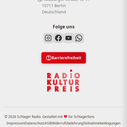
10717 Berlin
Deutschland
Folge uns
Barrierefreiheit
© 2026 Schlager Radio. Gestaltet mit
für Schlagerfans
Impressum
Datenschutz
AGB
Widerrufsbelehrung
Teilnahmebedingungen