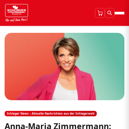
Schlager News – Aktuelle Nachrichten aus der Schlagerwelt
Anna-Maria Zimmermann: