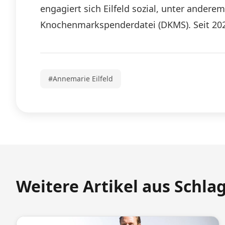
engagiert sich Eilfeld sozial, unter andere
Knochenmarkspenderdatei (DKMS). Seit 2021
#Annemarie Eilfeld
Weitere Artikel aus Schla