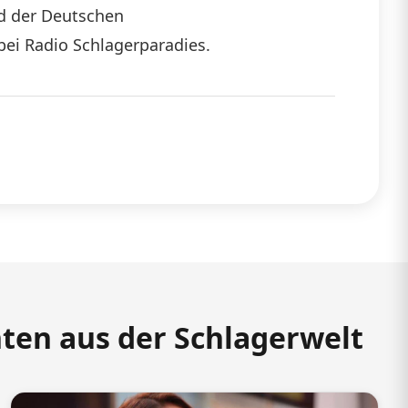
ed der Deutschen
i Radio Schlagerparadies. ​
hten aus der Schlagerwelt