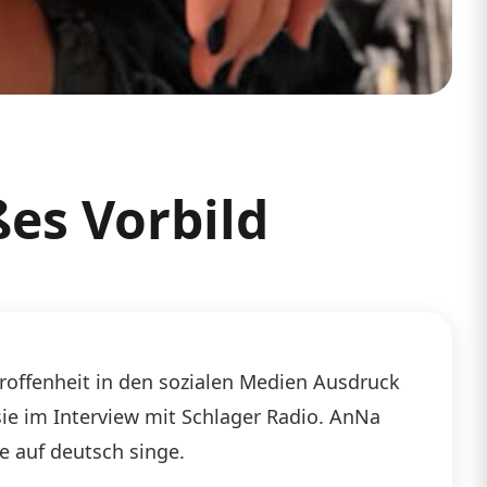
ßes Vorbild
troffenheit in den sozialen Medien Ausdruck
sie im Interview mit Schlager Radio. AnNa
e auf deutsch singe.