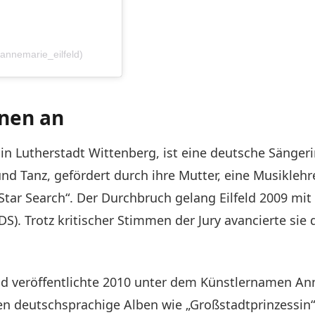
nnemarie_eilfeld)
inen an
in Lutherstadt Wittenberg, ist eine deutsche Sängeri
nd Tanz, gefördert durch ihre Mutter, eine Musiklehre
tar Search“. Der Durchbruch gelang Eilfeld 2009 mit d
S). Trotz kritischer Stimmen der Jury avancierte sie
nd veröffentlichte 2010 unter dem Künstlernamen Anne
ten deutschsprachige Alben wie „Großstadtprinzessin“