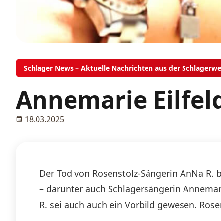
Schlager News – Aktuelle Nachrichten aus der Schlagerwe
Annemarie Eilfel
18.03.2025
Der Tod von Rosenstolz-Sängerin AnNa R. be
– darunter auch Schlagersängerin Annemarie
R. sei auch auch ein Vorbild gewesen. Rose