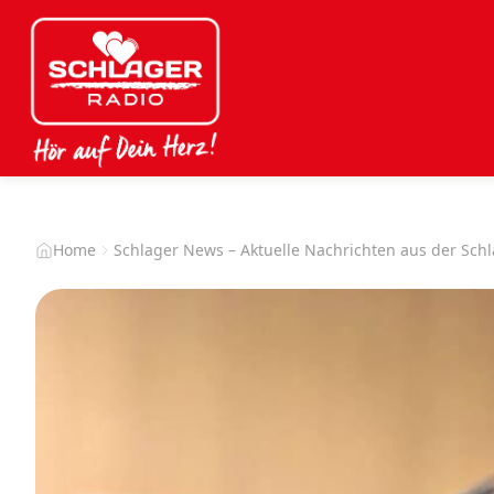
Home
Schlager News – Aktuelle Nachrichten aus der Sch