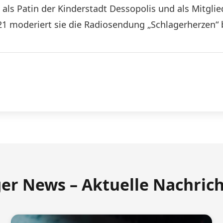
m als Patin der Kinderstadt Dessopolis und als Mitgli
 moderiert sie die Radiosendung „Schlagerherzen“ be
ger News – Aktuelle Nachric