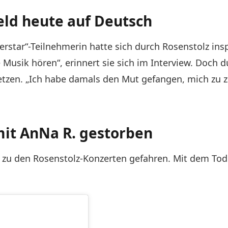
feld heute auf Deutsch
star“-Teilnehmerin hatte sich durch Rosenstolz inspir
 Musik hören“, erinnert sie sich im Interview. Doch
tzen. „Ich habe damals den Mut gefangen, mich zu z
t mit AnNa R. gestorben
ft zu den Rosenstolz-Konzerten gefahren. Mit dem Tod