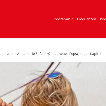
Programm
Frequenzen
Pod
lagerwelt
Annemarie Eilfeld zündet neues Popschlager-Kapitel