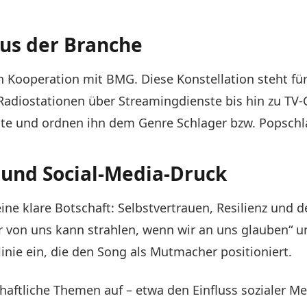
us der Branche
in Kooperation mit BMG. Diese Konstellation steht fü
Radiostationen über Streamingdienste bis hin zu TV-
date und ordnen ihn dem Genre Schlager bzw. Popschl
 und Social-Media-Druck
 eine klare Botschaft: Selbstvertrauen, Resilienz un
 von uns kann strahlen, wenn wir an uns glauben“ un
nie ein, die den Song als Mutmacher positioniert.
schaftliche Themen auf – etwa den Einfluss sozialer M