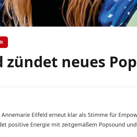
lt
d zündet neues Pop
ich Annemarie Eilfeld erneut klar als Stimme für Em
ndet positive Energie mit zeitgemäßem Popsound und z
.