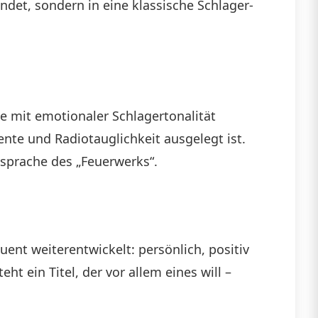
et, sondern in eine klassische Schlager-
 mit emotionaler Schlagertonalität
ente und Radiotauglichkeit ausgelegt ist.
dsprache des „Feuerwerks“.
uent weiterentwickelt: persönlich, positiv
t ein Titel, der vor allem eines will –