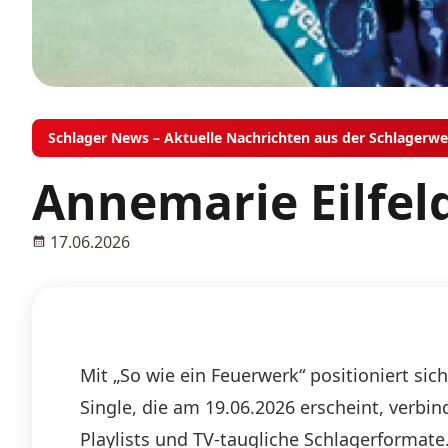
Schlager News – Aktuelle Nachrichten aus der Schlagerwe
Annemarie Eilfel
17.06.2026
Mit „So wie ein Feuerwerk“ positioniert s
Single, die am 19.06.2026 erscheint, verbi
Playlists und TV-taugliche Schlagerformate