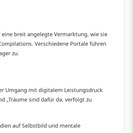
r eine breit angelegte Vermarktung, wie sie
Compilations. Verschiedene Portale führen
ager zu.
d der Umgang mit digitalem Leistungsdruck
d „Träume sind dafür da, verfolgt zu
edien auf Selbstbild und mentale