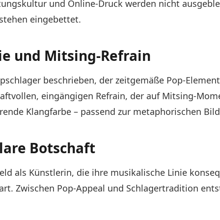
ngskultur und Online-Druck werden nicht ausgeblend
tehen eingebettet.
e und Mitsing-Refrain
pschlager beschrieben, der zeitgemäße Pop-Elemente
raftvollen, eingängigen Refrain, der auf Mitsing-Mom
ierende Klangfarbe – passend zur metaphorischen Bil
klare Botschaft
eld als Künstlerin, die ihre musikalische Linie konseq
t. Zwischen Pop-Appeal und Schlagertradition entsteh