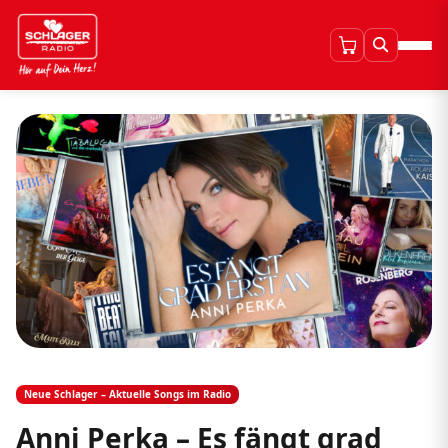
Neue Schlager – Aktuelle Songs im Radio
Anni Perka – Es fängt grad