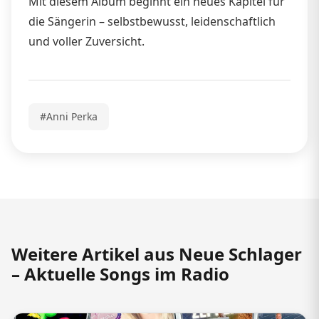
Mit diesem Album beginnt ein neues Kapitel für
die Sängerin – selbstbewusst, leidenschaftlich
und voller Zuversicht.
#Anni Perka
Weitere Artikel aus Neue Schlager
– Aktuelle Songs im Radio