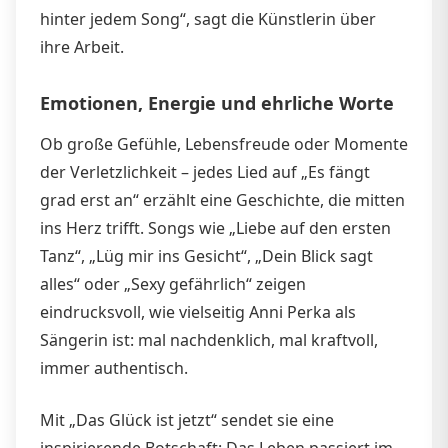
hinter jedem Song“, sagt die Künstlerin über
ihre Arbeit.
Emotionen, Energie und ehrliche Worte
Ob große Gefühle, Lebensfreude oder Momente
der Verletzlichkeit – jedes Lied auf „Es fängt
grad erst an“ erzählt eine Geschichte, die mitten
ins Herz trifft. Songs wie „Liebe auf den ersten
Tanz“, „Lüg mir ins Gesicht“, „Dein Blick sagt
alles“ oder „Sexy gefährlich“ zeigen
eindrucksvoll, wie vielseitig Anni Perka als
Sängerin ist: mal nachdenklich, mal kraftvoll,
immer authentisch.
Mit „Das Glück ist jetzt“ sendet sie eine
inspirierende Botschaft: Das Leben passiert im