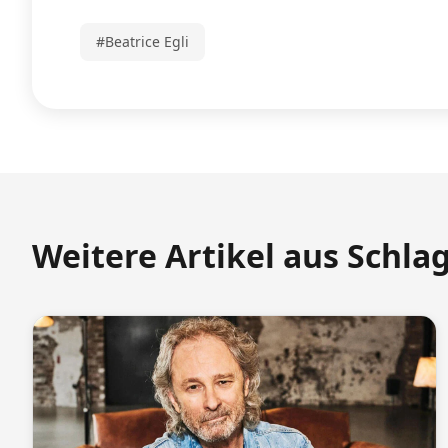
#Beatrice Egli
Weitere Artikel aus Schla