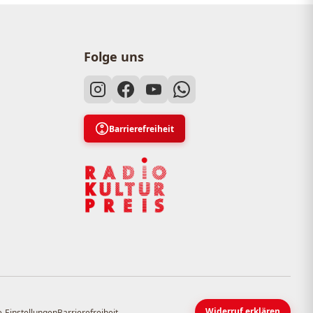
Folge uns
Barrierefreiheit
Widerruf erklären
-Einstellungen
Barrierefreiheit