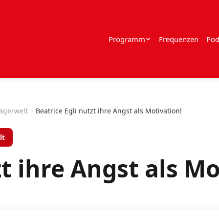
Programm
Frequenzen
Pod
lagerwelt
Beatrice Egli nutzt ihre Angst als Motivation!
lt
zt ihre Angst als Mo