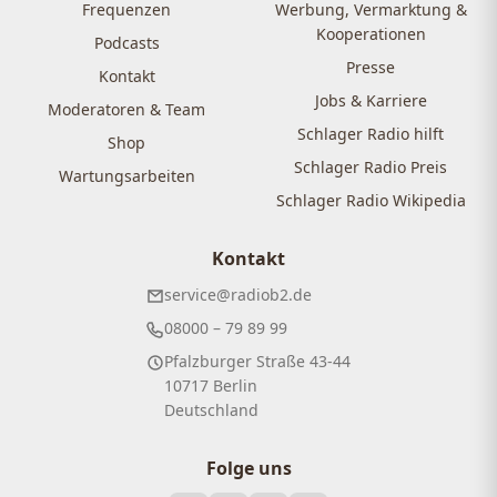
Frequenzen
Werbung, Vermarktung &
Kooperationen
Podcasts
Presse
Kontakt
Jobs & Karriere
Moderatoren & Team
Schlager Radio hilft
Shop
Schlager Radio Preis
Wartungsarbeiten
Schlager Radio Wikipedia
Kontakt
service@radiob2.de
08000 – 79 89 99
Pfalzburger Straße 43-44
10717 Berlin
Deutschland
Folge uns