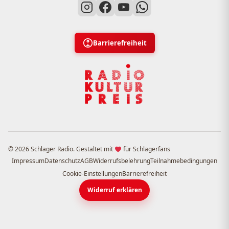
Barrierefreiheit
© 2026 Schlager Radio. Gestaltet mit
für Schlagerfans
Impressum
Datenschutz
AGB
Widerrufsbelehrung
Teilnahmebedingungen
Cookie-Einstellungen
Barrierefreiheit
Widerruf erklären