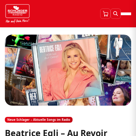
Neue Schlager – Aktuelle Songs im Radio
Beatrice Egli – Au Revoir