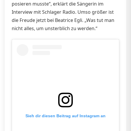
posieren musste“, erklärt die Sängerin im
Interview mit Schlager Radio. Umso größer ist
die Freude jetzt bei Beatrice Egli. „Was tut man
nicht alles, um unsterblich zu werden.“
Sieh dir diesen Beitrag auf Instagram an