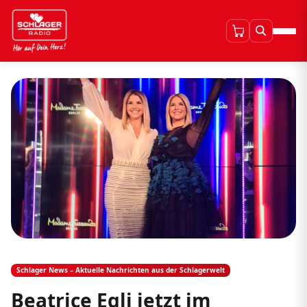
Schlager News – Aktuelle Nachrichten aus der Schlagerwelt
Beatrice Egli jetzt im