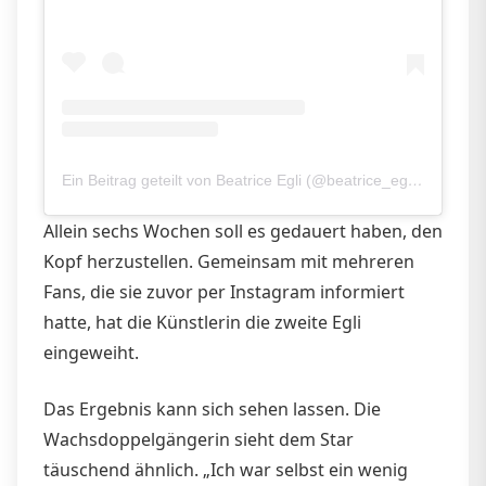
Ein Beitrag geteilt von Beatrice Egli (@beatrice_egli_offiziell)
Allein sechs Wochen soll es gedauert haben, den
Kopf herzustellen. Gemeinsam mit mehreren
Fans, die sie zuvor per Instagram informiert
hatte, hat die Künstlerin die zweite Egli
eingeweiht.
Das Ergebnis kann sich sehen lassen. Die
Wachsdoppelgängerin sieht dem Star
täuschend ähnlich. „Ich war selbst ein wenig