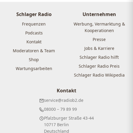
Schlager Radio
Unternehmen
Frequenzen
Werbung, Vermarktung &
Kooperationen
Podcasts
Presse
Kontakt
Jobs & Karriere
Moderatoren & Team
Schlager Radio hilft
Shop
Schlager Radio Preis
Wartungsarbeiten
Schlager Radio Wikipedia
Kontakt
service@radiob2.de
08000 – 79 89 99
Pfalzburger Straße 43-44
10717 Berlin
Deutschland