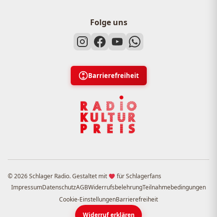
Folge uns
Barrierefreiheit
© 2026 Schlager Radio. Gestaltet mit
für Schlagerfans
Impressum
Datenschutz
AGB
Widerrufsbelehrung
Teilnahmebedingungen
Cookie-Einstellungen
Barrierefreiheit
Widerruf erklären