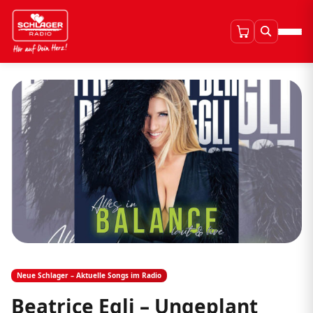
Neue Schlager – Aktuelle Songs im Radio
Beatrice Egli – Ungeplant