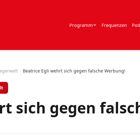
Programm
Frequenzen
Pod
lagerwelt
Beatrice Egli wehrt sich gegen falsche Werbung!
lt
hrt sich gegen fals