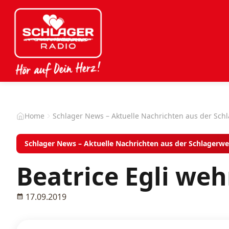
Home
Schlager News – Aktuelle Nachrichten aus der Sch
Schlager News – Aktuelle Nachrichten aus der Schlagerwe
Beatrice Egli we
17.09.2019