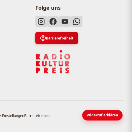
Folge uns
Barrierefreiheit
Widerruf erklären
-Einstellungen
Barrierefreiheit