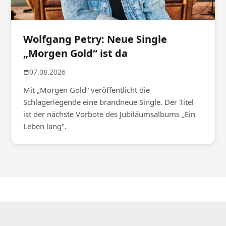
Wolfgang Petry: Neue Single
„Morgen Gold“ ist da
07.08.2026
Mit „Morgen Gold“ veröffentlicht die
Schlagerlegende eine brandneue Single. Der Titel
ist der nächste Vorbote des Jubiläumsalbums „Ein
Leben lang".