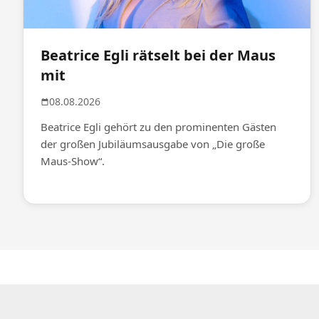
Beatrice Egli rätselt bei der Maus
mit
08.08.2026
Beatrice Egli gehört zu den prominenten Gästen
der großen Jubiläumsausgabe von „Die große
Maus-Show“.