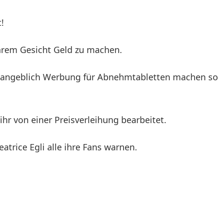
!
hrem Gesicht Geld zu machen.
ie angeblich Werbung für Abnehmtabletten machen soll
ihr von einer Preisverleihung bearbeitet.
trice Egli alle ihre Fans warnen.