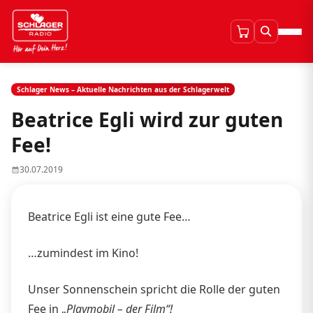
Schlager News – Aktuelle Nachrichten aus der Schlagerwelt
Beatrice Egli wird zur guten
Fee!
30.07.2019
Beatrice Egli ist eine gute Fee…
…zumindest im Kino!
Unser Sonnenschein spricht die Rolle der guten
Fee in „
Playmobil – der Film“!