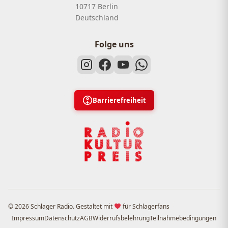
10717 Berlin
Deutschland
Folge uns
Barrierefreiheit
© 2026 Schlager Radio. Gestaltet mit
für Schlagerfans
Impressum
Datenschutz
AGB
Widerrufsbelehrung
Teilnahmebedingungen