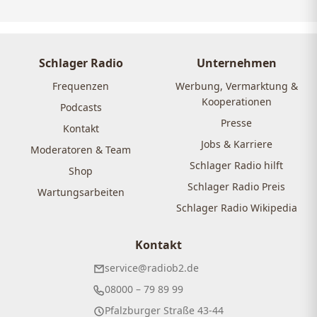
Schlager Radio
Unternehmen
Frequenzen
Werbung, Vermarktung &
Kooperationen
Podcasts
Presse
Kontakt
Jobs & Karriere
Moderatoren & Team
Schlager Radio hilft
Shop
Schlager Radio Preis
Wartungsarbeiten
Schlager Radio Wikipedia
Kontakt
service@radiob2.de
08000 – 79 89 99
Pfalzburger Straße 43-44