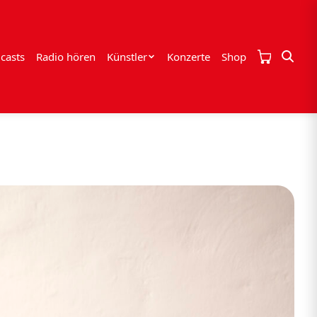
casts
Radio hören
Künstler
Konzerte
Shop