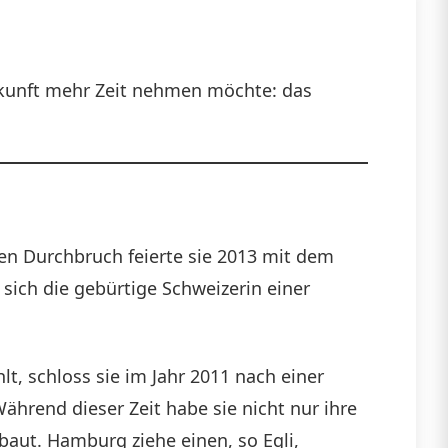
 Zukunft mehr Zeit nehmen möchte: das
ßen Durchbruch feierte sie 2013 mit dem
 sich die gebürtige Schweizerin einer
t, schloss sie im Jahr 2011 nach einer
ährend dieser Zeit habe sie nicht nur ihre
aut. Hamburg ziehe einen, so Egli,