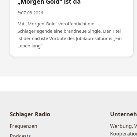
„Morgen Gold“ ist da
07.08.2026
Mit „Morgen Gold“ veröffentlicht die
Schlagerlegende eine brandneue Single. Der Titel
ist der nächste Vorbote des Jubiläumsalbums „Ein
Leben lang".
Schlager Radio
Unterne
Frequenzen
Werbung, 
Kooperatio
Podcasts