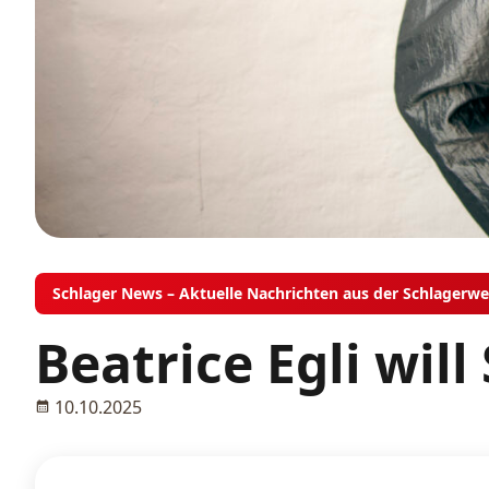
Schlager News – Aktuelle Nachrichten aus der Schlagerwe
Beatrice Egli wil
10.10.2025