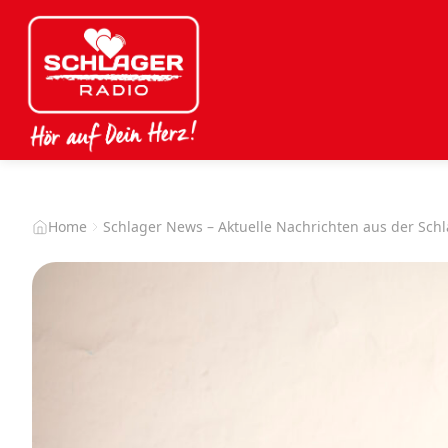
Home
Schlager News – Aktuelle Nachrichten aus der Sch