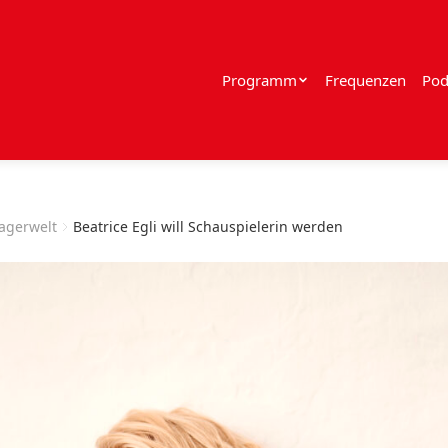
Programm
Frequenzen
Pod
lagerwelt
Beatrice Egli will Schauspielerin werden