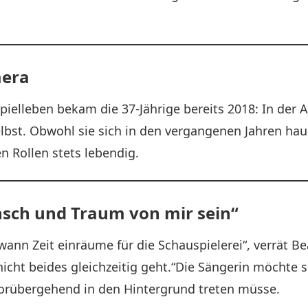
mera
ielleben bekam die 37-Jährige bereits 2018: In der 
selbst. Obwohl sie sich in den vergangenen Jahren hau
n Rollen stets lebendig.
sch und Traum von mir sein“
ann Zeit einräume für die Schauspielerei“, verrät Bea
icht beides gleichzeitig geht.“Die Sängerin möchte s
orübergehend in den Hintergrund treten müsse.