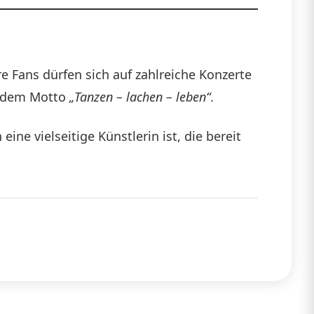
e Fans dürfen sich auf zahlreiche Konzerte
r dem Motto
„Tanzen – lachen – leben“
.
ine vielseitige Künstlerin ist, die bereit