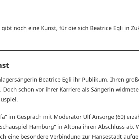
 gibt noch eine Kunst, für die sich Beatrice Egli in
nst
chlagersängerin Beatrice Egli ihr Publikum. Ihren gro
. Doch schon vor ihrer Karriere als Sängerin widmete
uspiel.
fa“ im Gespräch mit Moderator Ulf Ansorge (60) erzähl
 Schauspiel Hamburg“ in Altona ihren Abschluss ab. W
ch eine besondere Verbindung zur Hansestadt aufgeb