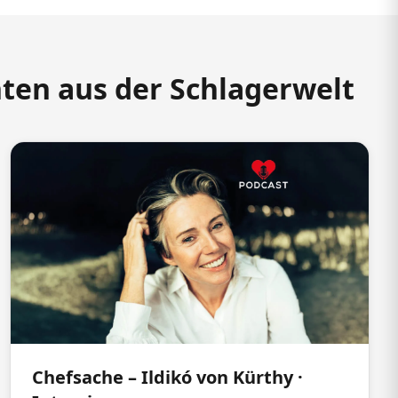
hten aus der Schlagerwelt
Chefsache – Ildikó von Kürthy ·