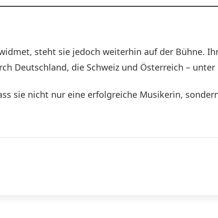
widmet, steht sie jedoch weiterhin auf der Bühne. Ihr
rch Deutschland, die Schweiz und Österreich – unte
s sie nicht nur eine erfolgreiche Musikerin, sondern e