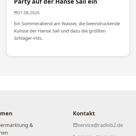
Party auf der Hanse Sail ein
07.08.2026
Ein Sommerabend am Wasser, die beeindruckende
Kulisse der Hanse Sail und dazu die größten
Schlager-Hits.
hmen
Kontakt
Vermarktung &
service@radiob2.de
nen