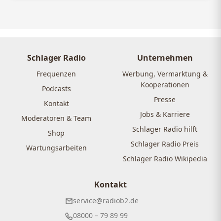
Schlager Radio
Unternehmen
Frequenzen
Werbung, Vermarktung &
Kooperationen
Podcasts
Presse
Kontakt
Jobs & Karriere
Moderatoren & Team
Schlager Radio hilft
Shop
Schlager Radio Preis
Wartungsarbeiten
Schlager Radio Wikipedia
Kontakt
service@radiob2.de
08000 – 79 89 99