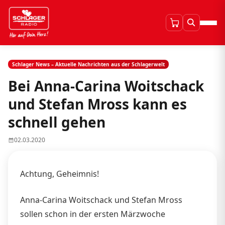
Schlager News – Aktuelle Nachrichten aus der Schlagerwelt
Bei Anna-Carina Woitschack
und Stefan Mross kann es
schnell gehen
02.03.2020
Achtung, Geheimnis!
Anna-Carina Woitschack und Stefan Mross
sollen schon in der ersten Märzwoche