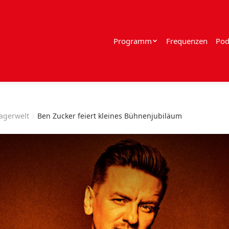
Programm
Frequenzen
Pod
lagerwelt
Ben Zucker feiert kleines Bühnenjubiläum