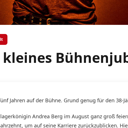
lt
t kleines Bühnenju
fünf Jahren auf der Bühne. Grund genug für den 38-Jäh
lagerkönigin Andrea Berg im August ganz groß feier
Jahrzehnt, um auf seine Karriere zurückzublicken. Hie