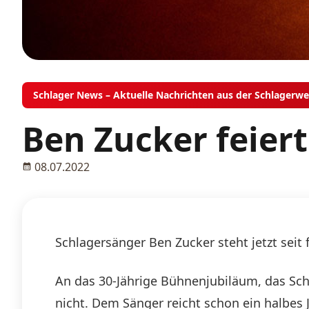
Schlager News – Aktuelle Nachrichten aus der Schlagerwe
Ben Zucker feier
08.07.2022
Schlagersänger Ben Zucker steht jetzt seit 
An das 30-Jährige Bühnenjubiläum, das Sch
nicht. Dem Sänger reicht schon ein halbes 