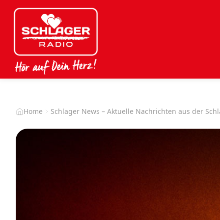
Home
Schlager News – Aktuelle Nachrichten aus der Sch