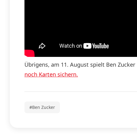
Übrigens, am 11. August spielt Ben Zucker
noch Karten sichern.
#Ben Zucker