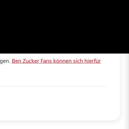
ügen.
Ben Zucker Fans können sich hierfür