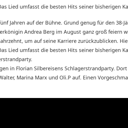
Das Lied umfasst die besten Hits seiner bisherigen Ka
fünf Jahren auf der Bühne. Grund genug für den 38-Jä
erkönigin Andrea Berg im August ganz groß feiern w
Jahrzehnt, um auf seine Karriere zurückzublicken. Hie
 Das Lied umfasst die besten Hits seiner bisherigen K
erstrandparty.
gen in Florian Silbereisens Schlagerstrandparty. Dor
Walter, Marina Marx und Oli.P auf. Einen Vorgeschma