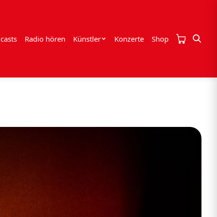
casts
Radio hören
Künstler
Konzerte
Shop