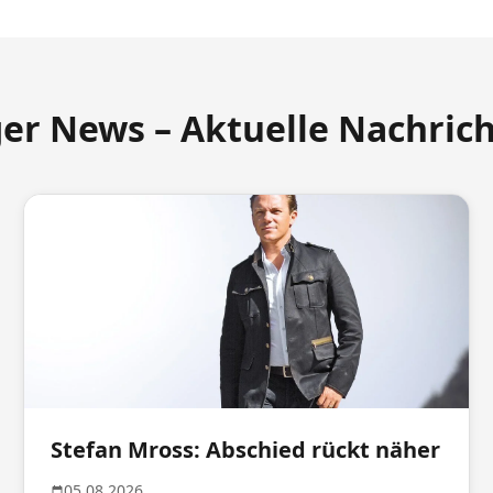
ger News – Aktuelle Nachric
Stefan Mross: Abschied rückt näher
05.08.2026