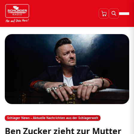
Schlager News – Aktuelle Nachrichten aus der Schlagerwelt
Ben Zucker zieht zur Mutter