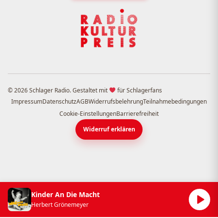
© 2026 Schlager Radio. Gestaltet mit
für Schlagerfans
Impressum
Datenschutz
AGB
Widerrufsbelehrung
Teilnahmebedingungen
Cookie-Einstellungen
Barrierefreiheit
Widerruf erklären
Kinder An Die Macht
Herbert Grönemeyer