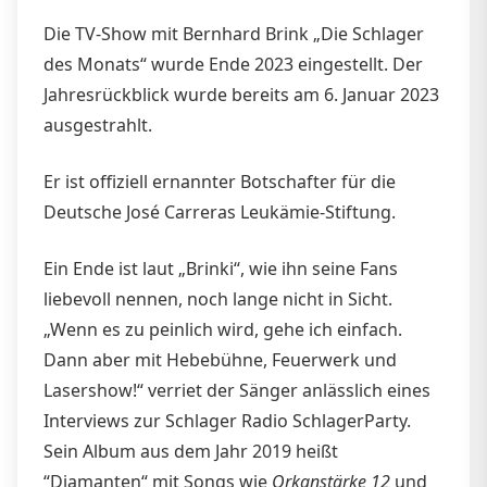
Die TV-Show mit Bernhard Brink „Die Schlager
des Monats“ wurde Ende 2023 eingestellt. Der
Jahresrückblick wurde bereits am 6. Januar 2023
ausgestrahlt.
Er ist offiziell ernannter Botschafter für die
Deutsche José Carreras Leukämie-Stiftung.
Ein Ende ist laut „Brinki“, wie ihn seine Fans
liebevoll nennen, noch lange nicht in Sicht.
„Wenn es zu peinlich wird, gehe ich einfach.
Dann aber mit Hebebühne, Feuerwerk und
Lasershow!“ verriet der Sänger anlässlich eines
Interviews zur Schlager Radio SchlagerParty.
Sein Album aus dem Jahr 2019 heißt
“Diamanten“ mit Songs wie
Orkanstärke 12
und