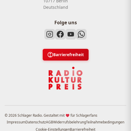
10717 Berlin
Deutschland
Folge uns
Barrierefreiheit
© 2026 Schlager Radio. Gestaltet mit
für Schlagerfans
Impressum
Datenschutz
AGB
Widerrufsbelehrung
Teilnahmebedingungen
Cookie-Einstellungen
Barrierefreiheit