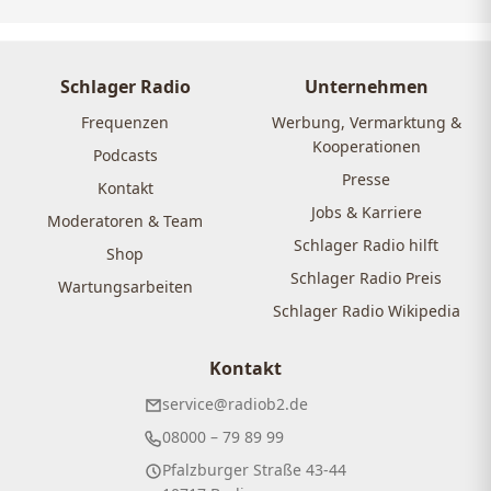
Schlager Radio
Unternehmen
Frequenzen
Werbung, Vermarktung &
Kooperationen
Podcasts
Presse
Kontakt
Jobs & Karriere
Moderatoren & Team
Schlager Radio hilft
Shop
Schlager Radio Preis
Wartungsarbeiten
Schlager Radio Wikipedia
Kontakt
service@radiob2.de
08000 – 79 89 99
Pfalzburger Straße 43-44