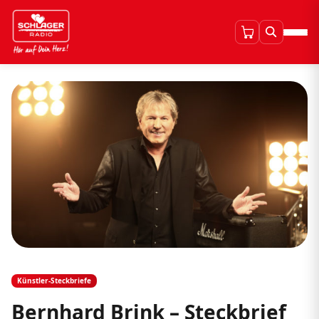
Künstler-Steckbriefe
Bernhard Brink – Steckbrief