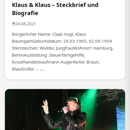
Klaus & Klaus – Steckbrief und
Biografie
24.08.2021
Bürgerlicher Name: Claas Vogt, Klaus
BaumgartGeburtsdatum: 29.03.1965, 02.09.1954
Sternzeichen: Widder, JungfrauWohnort: Hamburg,
BerlinAusbildung: Steuerfachgehilfe,
Einzelhandelskaufmann Augenfarbe: Braun,
BlauGröße: -, -,...