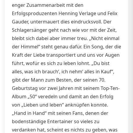
enger Zusammenarbeit mit den
Erfolgsproduzenten Henning Verlage und Felix
Gauder, untermauert dies eindrucksvoll. Der
Schlagersänger geht nach wie vor mit der Zeit,
bleibt sich dabei aber immer treu. „Nicht einmal
der Himmel“ steht genau dafür. Ein Song, der die
Kraft der Liebe transportiert und uns vor Augen
führt, wofür es sich zu leben lohnt. „Du bist
alles, was ich brauch‘, ich nehm‘ alles in Kauf“,
gibt der Mann zum Besten, der seinen 70.
Geburtstag vor zwei Jahren mit seinem Top-Ten-
Album „50“ veredeln und damit an den Erfolg
von „Lieben und leben“ anknüpfen konnte.
„Hand in Hand“ mit seinen Fans, denen der
bodenständige Entertainer so vieles zu
verdanken hat, scheint es nichts zu geben, was