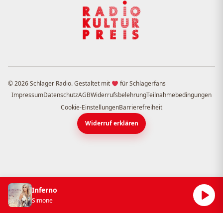
© 2026 Schlager Radio. Gestaltet mit
für Schlagerfans
Impressum
Datenschutz
AGB
Widerrufsbelehrung
Teilnahmebedingungen
Cookie-Einstellungen
Barrierefreiheit
Widerruf erklären
Inferno
Simone