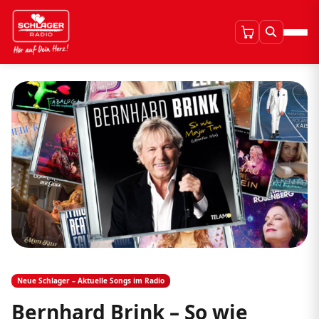
Neue Schlager – Aktuelle Songs im Radio
Bernhard Brink – So wie