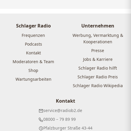
Schlager Radio
Unternehmen
Frequenzen
Werbung, Vermarktung &
Kooperationen
Podcasts
Presse
Kontakt
Jobs & Karriere
Moderatoren & Team
Schlager Radio hilft
Shop
Schlager Radio Preis
Wartungsarbeiten
Schlager Radio Wikipedia
Kontakt
service@radiob2.de
08000 – 79 89 99
Pfalzburger Straße 43-44