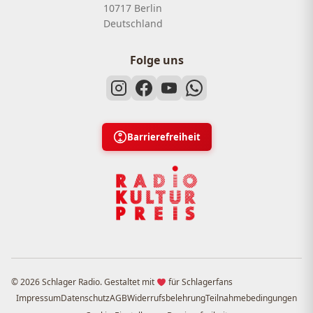
10717 Berlin
Deutschland
Folge uns
Barrierefreiheit
© 2026 Schlager Radio. Gestaltet mit
für Schlagerfans
Impressum
Datenschutz
AGB
Widerrufsbelehrung
Teilnahmebedingungen