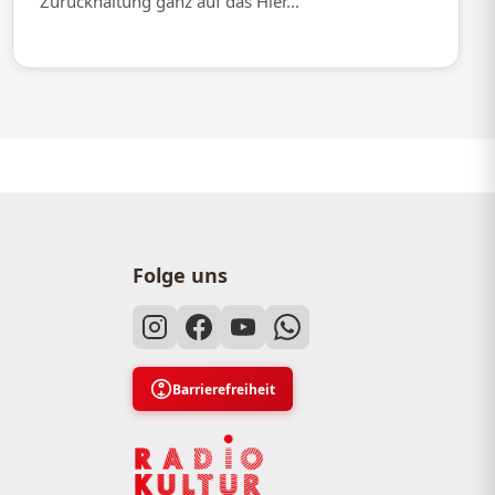
Zurückhaltung ganz auf das Hier...
Folge uns
Barrierefreiheit