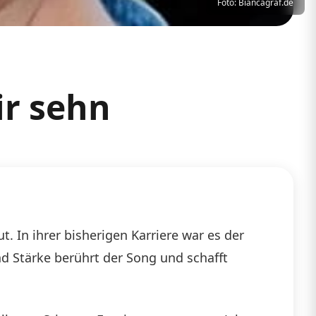
Foto: Biancagraf.de
ir sehn
. In ihrer bisherigen Karriere war es der
nd Stärke berührt der Song und schafft