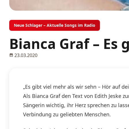
Neue Schlager – Aktuelle Songs im Radio
Bianca Graf – Es 
23.03.2020
„Es gibt viel mehr als wir sehn – Hör auf de
Als Bianca Graf den Text von Edith Jeske zu
Sängerin wichtig, ihr Herz sprechen zu lass
Verbindung zu geliebten Menschen.