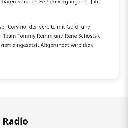
selbaren Stimme. Erst im vergangenen Jahr
er Corvino, der bereits mit Gold- und
ten-Team Tommy Remm und Rene Schostak
ziert eingesetzt. Abgerundet wird dies
m Radio