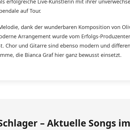
 als erfolgreiche Live-Künstlerin mit ihrer unverwech
endale auf Tour.
 Melodie, dank der wunderbaren Komposition von Oliv
s moderne Arrangement wurde vom Erfolgs-Produzen
st. Chor und Gitarre sind ebenso modern und differen
imme, die Bianca Graf hier ganz bewusst einsetzt.
Schlager – Aktuelle Songs i