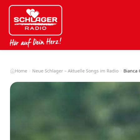
Home
Neue Schlager – Aktuelle Songs im Radio
Bianca G