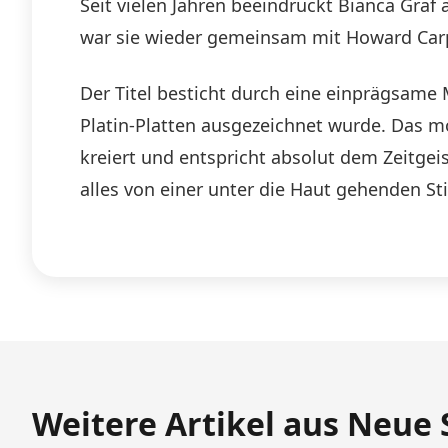
Seit vielen Jahren beeindruckt Bianca Graf
war sie wieder gemeinsam mit Howard Carp
Der Titel besticht durch eine einprägsame
Platin-Platten ausgezeichnet wurde. Da
kreiert und entspricht absolut dem Zeitgei
alles von einer unter die Haut gehenden St
Weitere Artikel aus Neue 