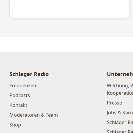
Schlager Radio
Unterne
Frequenzen
Werbung, 
Kooperatio
Podcasts
Presse
Kontakt
Jobs & Karr
Moderatoren & Team
Schlager Ra
Shop
Schlager Ra