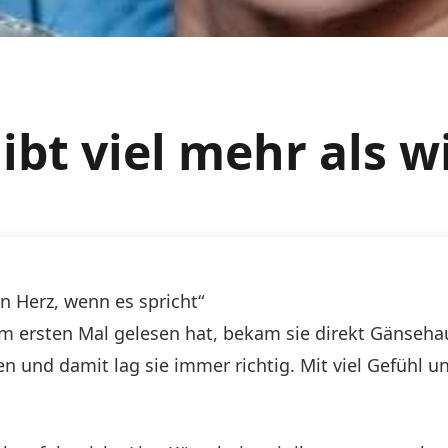
gibt viel mehr als w
in Herz, wenn es spricht“
m ersten Mal gelesen hat, bekam sie direkt Gänsehaut
en und damit lag sie immer richtig. Mit viel Gefühl u