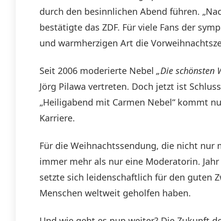
durch den besinnlichen Abend führen. „Na
bestätigte das ZDF. Für viele Fans der sym
und warmherzigen Art die Vorweihnachtszei
Seit 2006 moderierte Nebel
„Die schönsten 
Jörg Pilawa vertreten. Doch jetzt ist Sch
„Heiligabend mit Carmen Nebel“ kommt nun
Karriere.
Für die Weihnachtssendung, die nicht nur 
immer mehr als nur eine Moderatorin. Jahr 
setzte sich leidenschaftlich für den gute
Menschen weltweit geholfen haben.
Und wie geht es nun weiter? Die Zukunft de