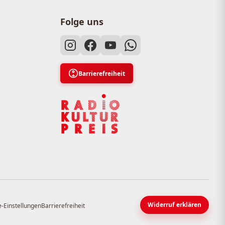
Folge uns
Barrierefreiheit
Widerruf erklären
-Einstellungen
Barrierefreiheit