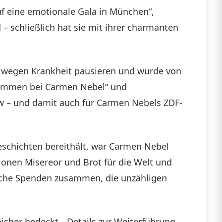
f eine emotionale Gala in München“,
– schließlich hat sie mit ihrer charmanten
ie wegen Krankheit pausieren und wurde von
llkommen bei Carmen Nebel“ und
w – und damit auch für Carmen Nebels ZDF-
eschichten bereithält, war Carmen Nebel
ionen Misereor und Brot für die Welt und
eiche Spenden zusammen, die unzähligen
isher bedeckt. „Details zur Weiterführung