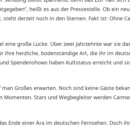
gegeben“, heißt es aus der Pressestelle. Ob ein ne
 steht derzeit noch in den Sternen. Fakt ist: Ohne C
l eine große Lücke. Über zwei Jahrzehnte war sie da
r ihre herzliche, bodenständige Art, die ihr im deut
 und Spendenshows haben Kultstatus erreicht und sin
 man Großes erwarten. Noch sind keine Gäste bekannt
en Momenten. Stars und Wegbegleiter werden Carmen 
s Ende einer Ära im deutschen Fernsehen. Doch ihre