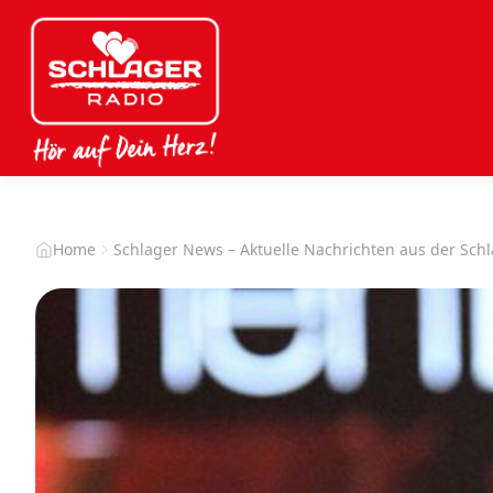
Home
Schlager News – Aktuelle Nachrichten aus der Sch