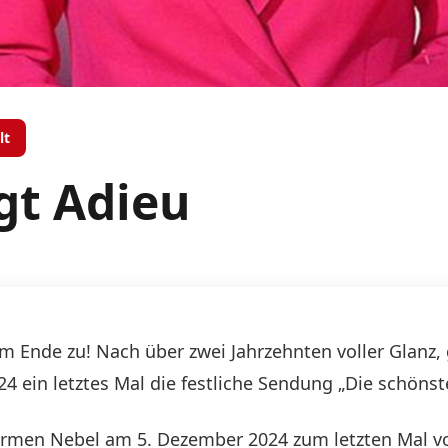
lt
gt Adieu
m Ende zu! Nach über zwei Jahrzehnten voller Glanz
4 ein letztes Mal die festliche Sendung „Die schöns
rmen Nebel am 5. Dezember 2024 zum letzten Mal v