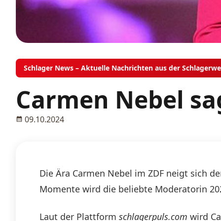
Schlager News – Aktuelle Nachrichten aus der Schlagerwe
Carmen Nebel sa
09.10.2024
Die Ära Carmen Nebel im ZDF neigt sich de
Momente wird die beliebte Moderatorin 202
Laut der Plattform
schlagerpuls.com
wird Ca