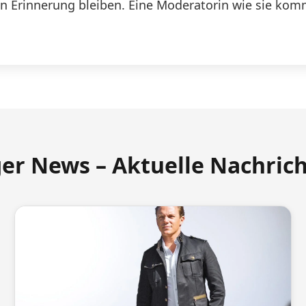
n Erinnerung bleiben. Eine Moderatorin wie sie komm
ger News – Aktuelle Nachric