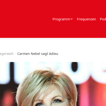
Programm
Frequenzen
Pod
lagerwelt
Carmen Nebel sagt Adieu