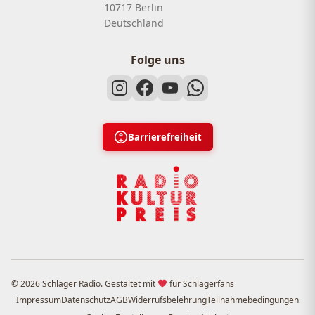
10717 Berlin
Deutschland
Folge uns
Barrierefreiheit
© 2026 Schlager Radio. Gestaltet mit
für Schlagerfans
Impressum
Datenschutz
AGB
Widerrufsbelehrung
Teilnahmebedingungen