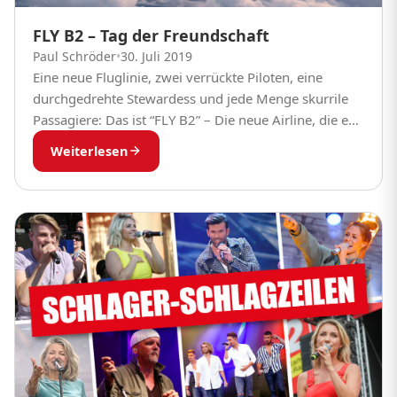
FLY B2 – Tag der Freundschaft
Paul Schröder
•
30. Juli 2019
Eine neue Fluglinie, zwei verrückte Piloten, eine
durchgedrehte Stewardess und jede Menge skurrile
Passagiere: Das ist “FLY B2” – Die neue Airline, die es
nur bei radio B2 Deutschlands Schlager-Radio...
Weiterlesen