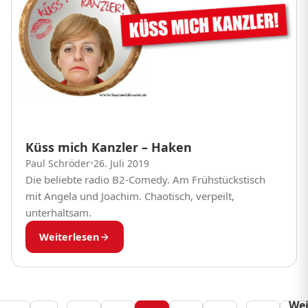
Küss mich Kanzler – Haken
Paul Schröder
•
26. Juli 2019
Die beliebte radio B2-Comedy. Am Frühstückstisch
mit Angela und Joachim. Chaotisch, verpeilt,
unterhaltsam.
Weiterlesen
Wei