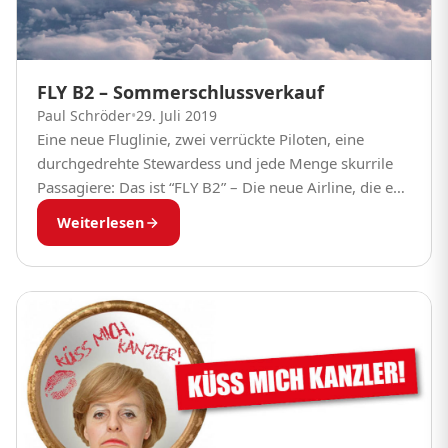
FLY B2 – Sommerschlussverkauf
Paul Schröder
•
29. Juli 2019
Eine neue Fluglinie, zwei verrückte Piloten, eine
durchgedrehte Stewardess und jede Menge skurrile
Passagiere: Das ist “FLY B2” – Die neue Airline, die es
nur bei radio B2 Deutschlands Schlager-Radio...
Weiterlesen