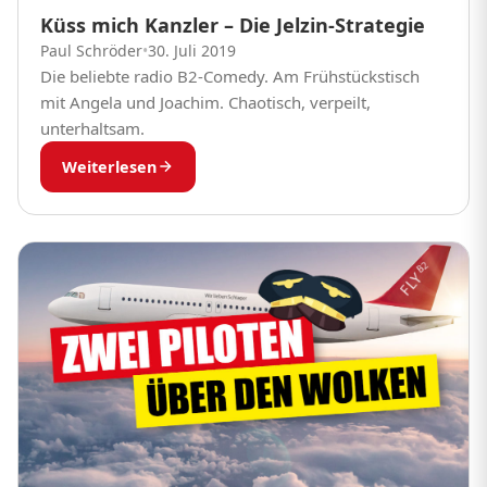
Küss mich Kanzler – Die Jelzin-Strategie
Paul Schröder
•
30. Juli 2019
Die beliebte radio B2-Comedy. Am Frühstückstisch
mit Angela und Joachim. Chaotisch, verpeilt,
unterhaltsam.
Weiterlesen