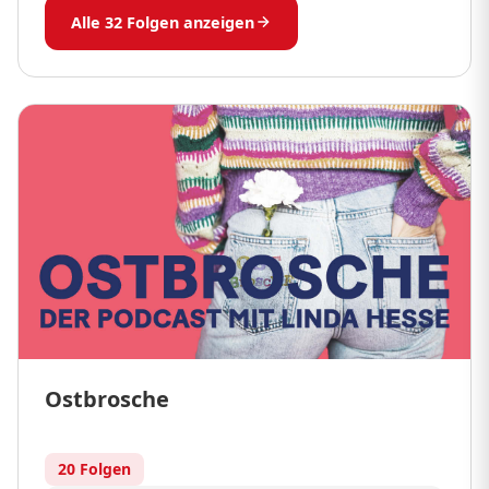
Alle 32 Folgen anzeigen
Ostbrosche
20 Folgen