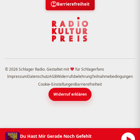
Barrierefreiheit
© 2026 Schlager Radio. Gestaltet mit
für Schlagerfans
Impressum
Datenschutz
AGB
Widerrufsbelehrung
Teilnahmebedingungen
Cookie-Einstellungen
Barrierefreiheit
Widerruf erklären
Du Hast Mir Gerade Noch Gefehlt