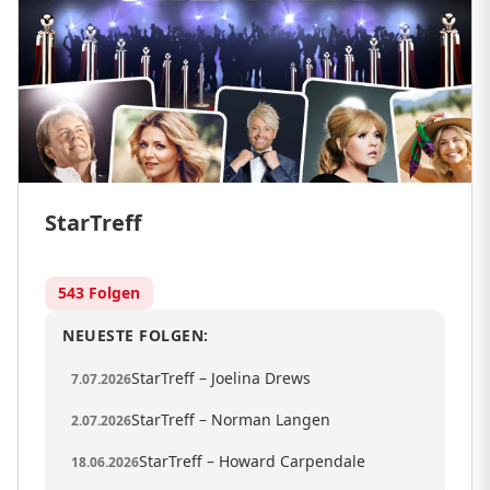
StarTreff
543 Folgen
NEUESTE FOLGEN:
StarTreff – Joelina Drews
7.07.2026
StarTreff – Norman Langen
2.07.2026
StarTreff – Howard Carpendale
18.06.2026