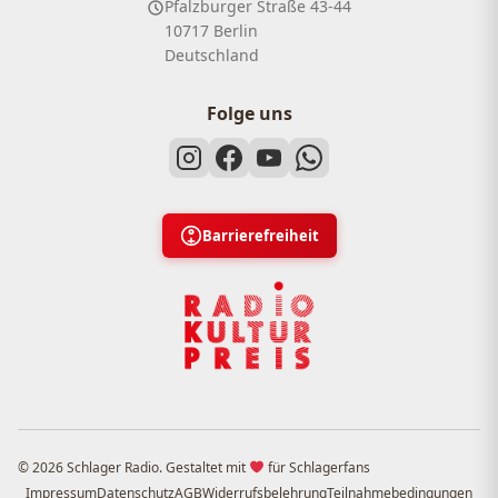
Pfalzburger Straße 43-44
10717 Berlin
Deutschland
Folge uns
Barrierefreiheit
© 2026 Schlager Radio. Gestaltet mit
für Schlagerfans
Impressum
Datenschutz
AGB
Widerrufsbelehrung
Teilnahmebedingungen