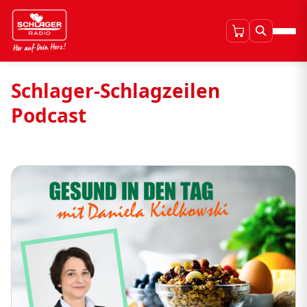
Schlager-Schlagzeilen
Podcast