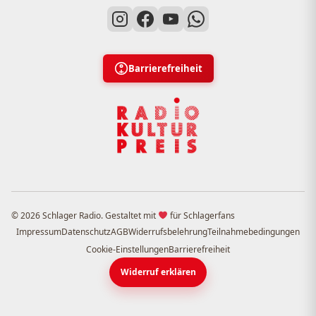
Barrierefreiheit
© 2026 Schlager Radio. Gestaltet mit
für Schlagerfans
Impressum
Datenschutz
AGB
Widerrufsbelehrung
Teilnahmebedingungen
Cookie-Einstellungen
Barrierefreiheit
Widerruf erklären