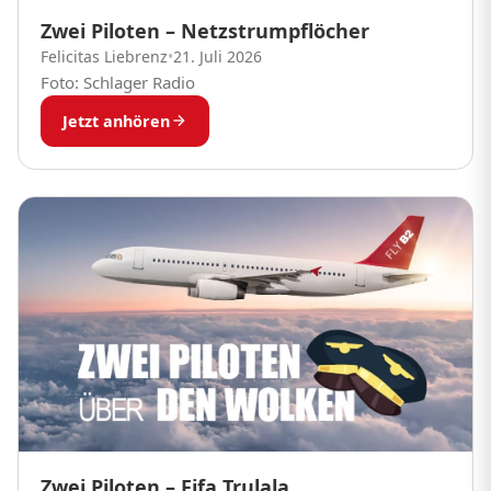
Zwei Piloten – Netzstrumpflöcher
Felicitas Liebrenz
•
21. Juli 2026
Foto: Schlager Radio
Jetzt anhören
Zwei Piloten – Fifa Trulala