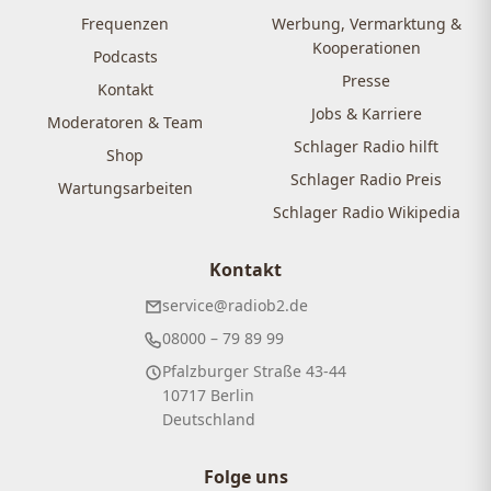
Frequenzen
Werbung, Vermarktung &
Kooperationen
Podcasts
Presse
Kontakt
Jobs & Karriere
Moderatoren & Team
Schlager Radio hilft
Shop
Schlager Radio Preis
Wartungsarbeiten
Schlager Radio Wikipedia
Kontakt
service@radiob2.de
08000 – 79 89 99
Pfalzburger Straße 43-44
10717 Berlin
Deutschland
Folge uns