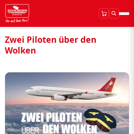
Zwei Piloten über den
Wolken