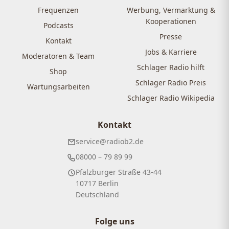
Frequenzen
Werbung, Vermarktung &
Kooperationen
Podcasts
Presse
Kontakt
Jobs & Karriere
Moderatoren & Team
Schlager Radio hilft
Shop
Schlager Radio Preis
Wartungsarbeiten
Schlager Radio Wikipedia
Kontakt
service@radiob2.de
08000 – 79 89 99
Pfalzburger Straße 43-44
10717 Berlin
Deutschland
Folge uns