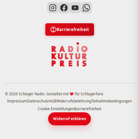
Barrierefreiheit
© 2026 Schlager Radio. Gestaltet mit
für Schlagerfans
Impressum
Datenschutz
AGB
Widerrufsbelehrung
Teilnahmebedingungen
Cookie-Einstellungen
Barrierefreiheit
Widerruf erklären