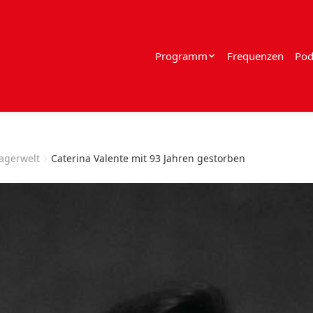
Programm
Frequenzen
Pod
lagerwelt
Caterina Valente mit 93 Jahren gestorben