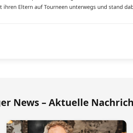
t ihren Eltern auf Tourneen unterwegs und stand dab
ger News – Aktuelle Nachric