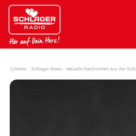
Home
Schlager News – Aktuelle Nachrichten aus der Sch