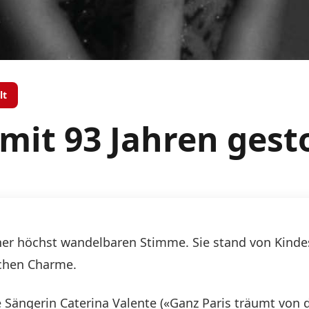
lt
 mit 93 Jahren ges
 einer höchst wandelbaren Stimme. Sie stand von Kin
schen Charme.
Sängerin Caterina Valente («Ganz Paris träumt von de