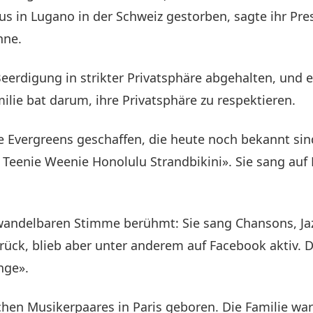
Haus in Lugano in der Schweiz gestorben, sagte ihr 
hne.
erdigung in strikter Privatsphäre abgehalten, und 
milie bat darum, ihre Privatsphäre zu respektieren.
re Evergreens geschaffen, die heute noch bekannt sin
Teenie Weenie Honolulu Strandbikini». Sie sang auf D
wandelbaren Stimme berühmt: Sie sang Chansons, Jaz
rück, blieb aber unter anderem auf Facebook aktiv. D
nge».
schen Musikerpaares in Paris geboren. Die Familie wa