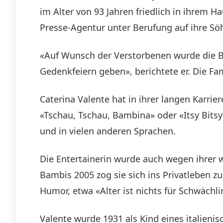
im Alter von 93 Jahren friedlich in ihrem 
Presse-Agentur unter Berufung auf ihre Sö
«Auf Wunsch der Verstorbenen wurde die Be
Gedenkfeiern geben», berichtete er. Die Fa
Caterina Valente hat in ihrer langen Karrie
«Tschau, Tschau, Bambina» oder «Itsy Bitsy 
und in vielen anderen Sprachen.
Die Entertainerin wurde auch wegen ihrer 
Bambis 2005 zog sie sich ins Privatleben zu
Humor, etwa «Alter ist nichts für Schwächli
Valente wurde 1931 als Kind eines italieni