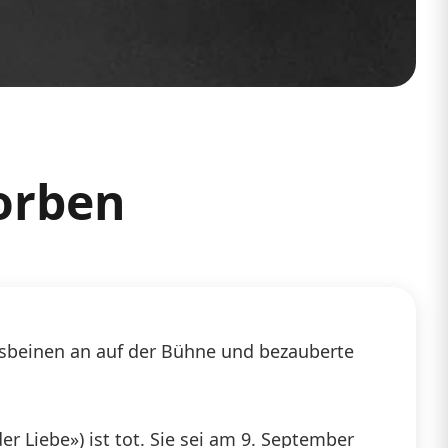
torben
desbeinen an auf der Bühne und bezauberte
r Liebe») ist tot. Sie sei am 9. September