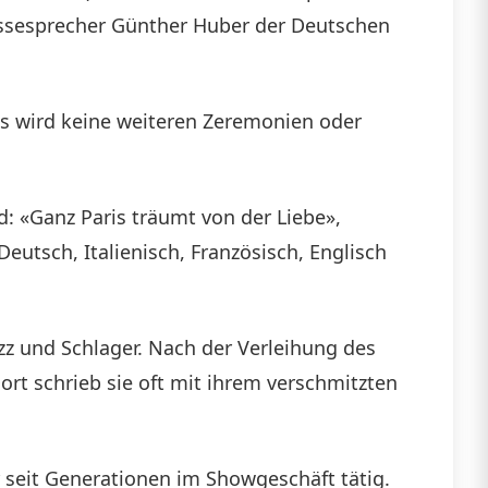
Pressesprecher Günther Huber der Deutschen
es wird keine weiteren Zeremonien oder
d: «Ganz Paris träumt von der Liebe»,
eutsch, Italienisch, Französisch, Englisch
z und Schlager. Nach der Verleihung des
ort schrieb sie oft mit ihrem verschmitzten
r seit Generationen im Showgeschäft tätig.