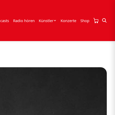
casts
Radio hören
Künstler
Konzerte
Shop