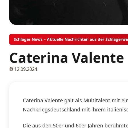
Schlager News – Aktuelle Nachrichten aus der Schlagerwe
Caterina Valente
12.09.2024
Caterina Valente galt als Multitalent mit
Nachkriegsdeutschland mit ihrem italieni
Die aus den 50er und 60er Jahren berühmte 