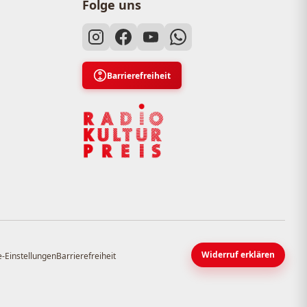
Folge uns
Barrierefreiheit
Widerruf erklären
-Einstellungen
Barrierefreiheit