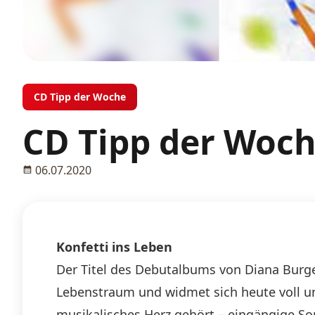
CD Tipp der Woche
CD Tipp der Woch
06.07.2020
Konfetti ins Leben
Der Titel des Debutalbums von Diana Burger
Lebenstraum und widmet sich heute voll un
musikalisches Herz gehört – eingängige So