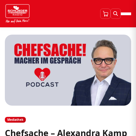
Mediathek
Chefsache – Alexandra Kamp