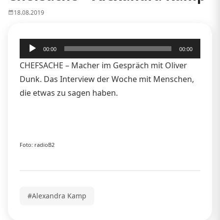
18.08.2019
Audio-
00:00
00:00
Player
CHEFSACHE – Macher im Gespräch mit Oliver
Dunk. Das Interview der Woche mit Menschen,
die etwas zu sagen haben.
Foto: radioB2
#Alexandra Kamp