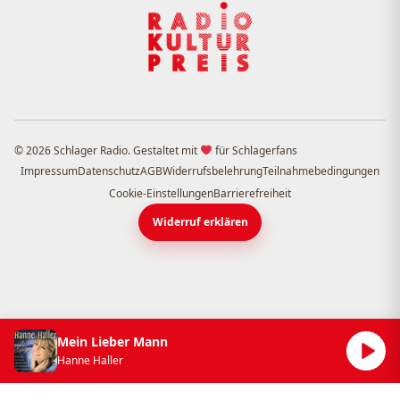
© 2026 Schlager Radio. Gestaltet mit
für Schlagerfans
Impressum
Datenschutz
AGB
Widerrufsbelehrung
Teilnahmebedingungen
Cookie-Einstellungen
Barrierefreiheit
Widerruf erklären
Mein Lieber Mann
Hanne Haller