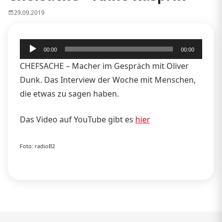
29.09.2019
Audio-
00:00
00:00
Player
CHEFSACHE – Macher im Gespräch mit Oliver
Dunk. Das Interview der Woche mit Menschen,
die etwas zu sagen haben.
Das Video auf YouTube gibt es
hier
Foto: radioB2