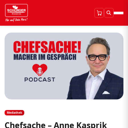
Mediathek
Chefsache – Anne Kasprik