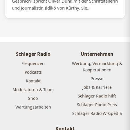
Gespräch“ spricht Oliver Dunk mit der Schriftstellerin
und Journalistin Ildikó von Kürthy. Sie...
Schlager Radio
Unternehmen
Frequenzen
Werbung, Vermarktung &
Kooperationen
Podcasts
Presse
Kontakt
Jobs & Karriere
Moderatoren & Team
Schlager Radio hilft
Shop
Schlager Radio Preis
Wartungsarbeiten
Schlager Radio Wikipedia
Kontakt