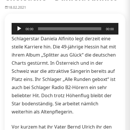
18.02.2021
Audio-
00:00
00:00
Player
Schlagerstar Daniela Alfinito legt derzeit eine
steile Karriere hin. Die 49-jährige Hessin hat mit
ihrem Album „Splitter aus Glück“ die deutschen
Charts gestürmt. In Österreich und in der
Schweiz war die attraktive Sängerin bereits auf
Platz eins. Ihr Schlager „Alle Runden geboxt“ ist
auch bei Schlager Radio B2-Hörern ein sehr
beliebter Hit. Doch trotz Höhenflug bleibt der
Star bodenständig. Sie arbeitet nämlich
weiterhin als Altenpflegerin.
Vor kurzem hat ihr Vater Bernd Ulrich ihr den