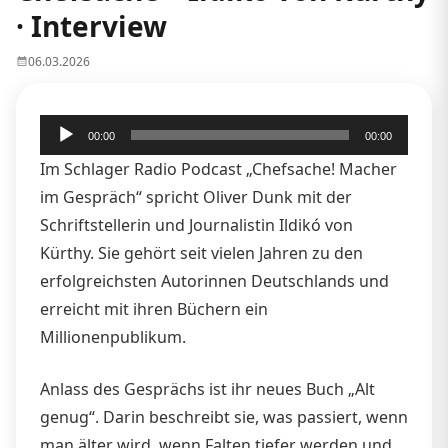
· Interview
06.03.2026
Audio-
00:00
00:00
Player
Im Schlager Radio Podcast „Chefsache! Macher
im Gespräch“ spricht Oliver Dunk mit der
Schriftstellerin und Journalistin Ildikó von
Kürthy. Sie gehört seit vielen Jahren zu den
erfolgreichsten Autorinnen Deutschlands und
erreicht mit ihren Büchern ein
Millionenpublikum.
Anlass des Gesprächs ist ihr neues Buch „Alt
genug“. Darin beschreibt sie, was passiert, wenn
man älter wird, wenn Falten tiefer werden und