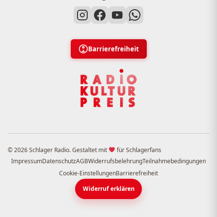
Barrierefreiheit
© 2026 Schlager Radio. Gestaltet mit
für Schlagerfans
Impressum
Datenschutz
AGB
Widerrufsbelehrung
Teilnahmebedingungen
Cookie-Einstellungen
Barrierefreiheit
Widerruf erklären