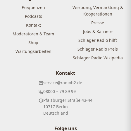
Frequenzen
Werbung, Vermarktung &
Kooperationen
Podcasts
Presse
Kontakt
Jobs & Karriere
Moderatoren & Team
Schlager Radio hilft
Shop
Schlager Radio Preis
Wartungsarbeiten
Schlager Radio Wikipedia
Kontakt
service@radiob2.de
08000 – 79 89 99
Pfalzburger Straße 43-44
10717 Berlin
Deutschland
Folge uns