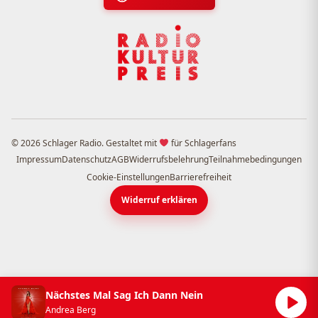
© 2026 Schlager Radio. Gestaltet mit
für Schlagerfans
Impressum
Datenschutz
AGB
Widerrufsbelehrung
Teilnahmebedingungen
Cookie-Einstellungen
Barrierefreiheit
Widerruf erklären
Nächstes Mal Sag Ich Dann Nein
Andrea Berg