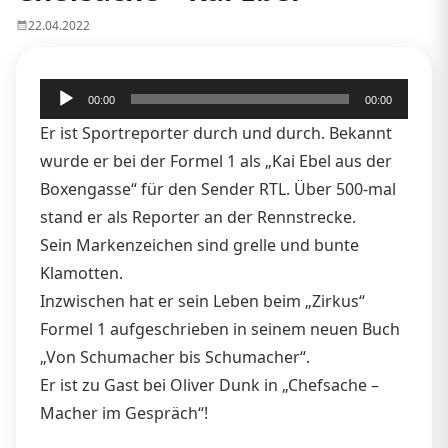
22.04.2022
Audio-
00:00
00:00
Player
Er ist Sportreporter durch und durch. Bekannt
wurde er bei der Formel 1 als „Kai Ebel aus der
Boxengasse“ für den Sender RTL. Über 500-mal
stand er als Reporter an der Rennstrecke.
Sein Markenzeichen sind grelle und bunte
Klamotten.
Inzwischen hat er sein Leben beim „Zirkus“
Formel 1 aufgeschrieben in seinem neuen Buch
„Von Schumacher bis Schumacher“.
Er ist zu Gast bei Oliver Dunk in „Chefsache –
Macher im Gespräch“!