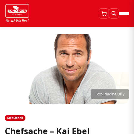
Foto: Nadine Dilly
Mediathek
Chefsache – Kai Ebel