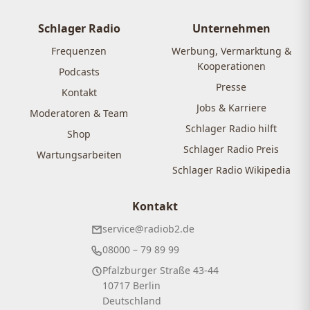
Schlager Radio
Unternehmen
Frequenzen
Werbung, Vermarktung &
Kooperationen
Podcasts
Presse
Kontakt
Jobs & Karriere
Moderatoren & Team
Schlager Radio hilft
Shop
Schlager Radio Preis
Wartungsarbeiten
Schlager Radio Wikipedia
Kontakt
service@radiob2.de
08000 – 79 89 99
Pfalzburger Straße 43-44
10717 Berlin
Deutschland