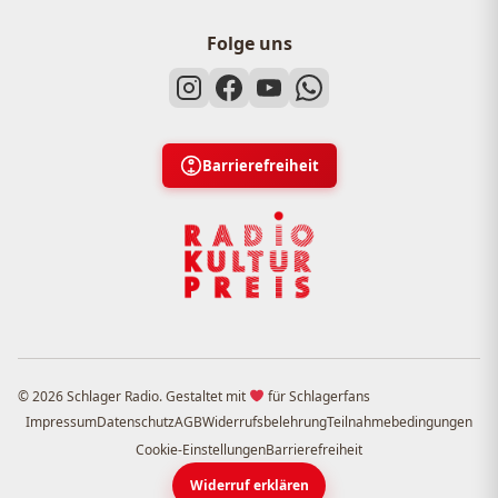
Folge uns
Barrierefreiheit
© 2026 Schlager Radio. Gestaltet mit
für Schlagerfans
Impressum
Datenschutz
AGB
Widerrufsbelehrung
Teilnahmebedingungen
Cookie-Einstellungen
Barrierefreiheit
Widerruf erklären