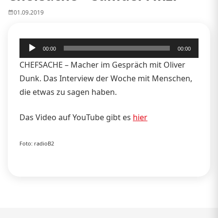
01.09.2019
Audio-
00:00
00:00
Player
CHEFSACHE – Macher im Gespräch mit Oliver
Dunk. Das Interview der Woche mit Menschen,
die etwas zu sagen haben.
Das Video auf YouTube gibt es
hier
Foto: radioB2