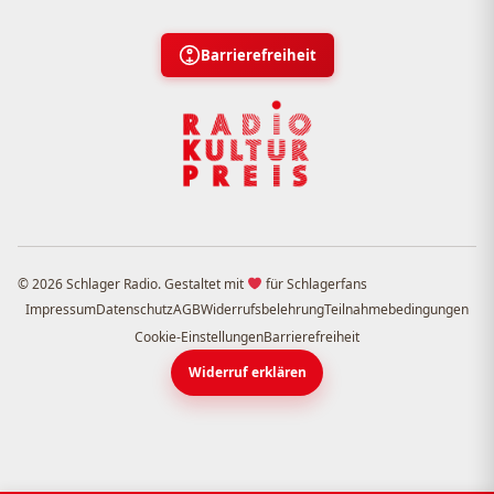
Barrierefreiheit
© 2026 Schlager Radio. Gestaltet mit
für Schlagerfans
Impressum
Datenschutz
AGB
Widerrufsbelehrung
Teilnahmebedingungen
Cookie-Einstellungen
Barrierefreiheit
Widerruf erklären