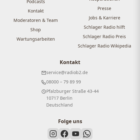
Podcasts
Presse
Kontakt
Jobs & Karriere
Moderatoren & Team
Schlager Radio hilft
Shop
Schlager Radio Preis
Wartungsarbeiten
Schlager Radio Wikipedia
Kontakt
service@radiob2.de
08000 – 79 89 99
Pfalzburger Straße 43-44
10717 Berlin
Deutschland
Folge uns