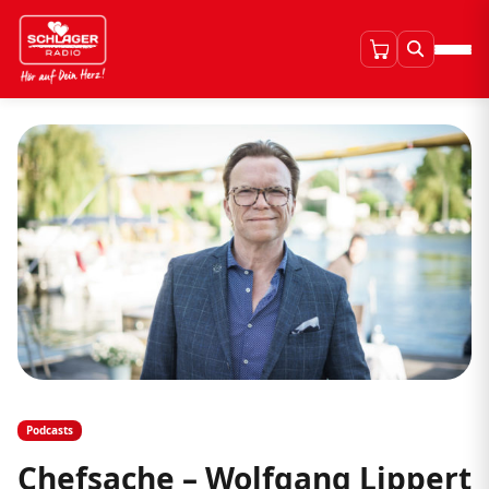
Podcasts
Chefsache – Wolfgang Lippert