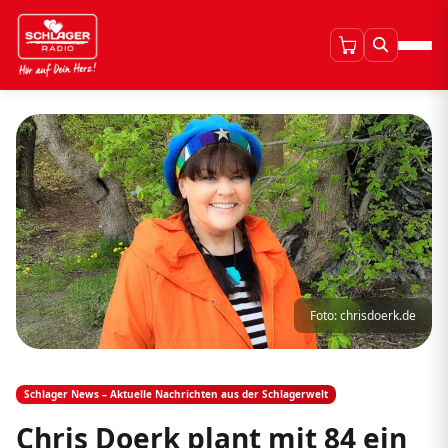
Foto: chrisdoerk.de
Schlager News – Aktuelle Nachrichten aus der Schlagerwelt
Chris Doerk plant mit 84 ein