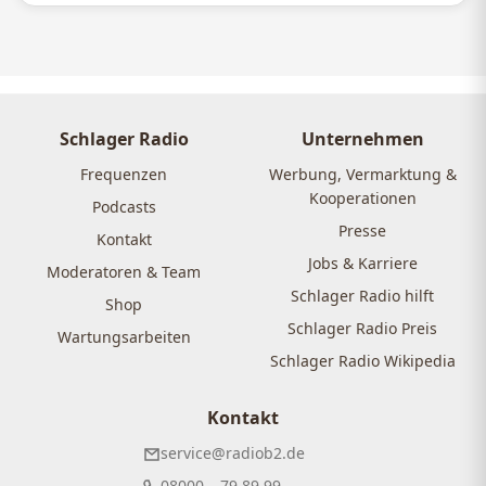
Schlager Radio
Unternehmen
Frequenzen
Werbung, Vermarktung &
Kooperationen
Podcasts
Presse
Kontakt
Jobs & Karriere
Moderatoren & Team
Schlager Radio hilft
Shop
Schlager Radio Preis
Wartungsarbeiten
Schlager Radio Wikipedia
Kontakt
service@radiob2.de
08000 – 79 89 99