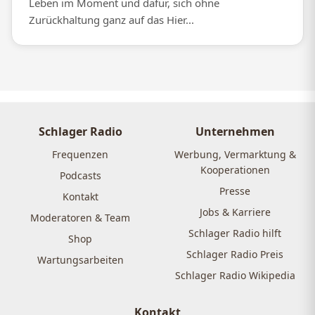
Leben im Moment und dafür, sich ohne
Zurückhaltung ganz auf das Hier...
Schlager Radio
Unternehmen
Frequenzen
Werbung, Vermarktung &
Kooperationen
Podcasts
Presse
Kontakt
Jobs & Karriere
Moderatoren & Team
Schlager Radio hilft
Shop
Schlager Radio Preis
Wartungsarbeiten
Schlager Radio Wikipedia
Kontakt