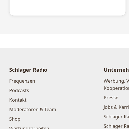
Schlager Radio
Unterne
Frequenzen
Werbung, 
Kooperatio
Podcasts
Presse
Kontakt
Jobs & Karr
Moderatoren & Team
Schlager Ra
Shop
Schlager Ra
Wartungsarbeiten