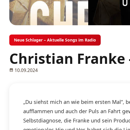
Neue Schlager – Aktuelle Songs im Radio
Christian Franke
10.09.2024
„Du siehst mich an wie beim ersten Mal“, be
aufflammen und auch der Puls an Fahrt gewi
Selbstdiagnose, die Franke und sein Produ
emotionales Hin und Her, bahnt sich die Li