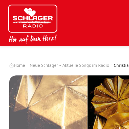
Home
Neue Schlager – Aktuelle Songs im Radio
Christi