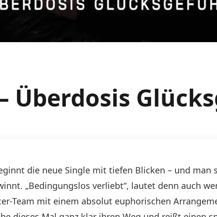
 – Überdosis Glück
ginnt die neue Single mit tiefen Blicken – und man s
nnt. „Bedingungslos verliebt“, lautet denn auch weni
cer-Team mit einem absolut euphorischen Arrangement
ebe dieses Mal ganz klar ihren Weg und reißt einen s