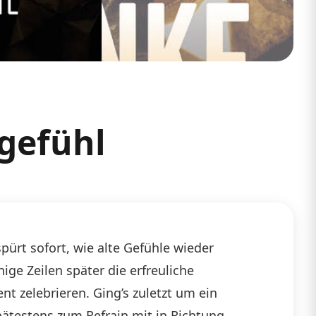
sgefühl
pürt sofort, wie alte Gefühle wieder
ge Zeilen später die erfreuliche
 zelebrieren. Ging’s zuletzt um ein
pätestens zum Refrain mit in Richtung