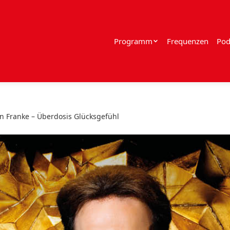
Programm
Frequenzen
Pod
an Franke – Überdosis Glücksgefühl