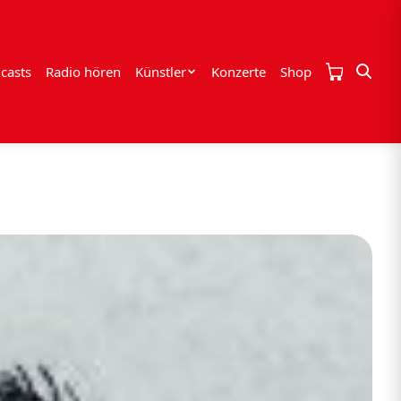
casts
Radio hören
Künstler
Konzerte
Shop