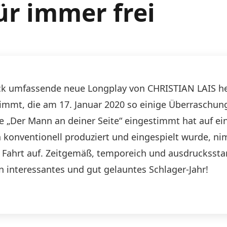
Für immer frei
track umfassende neue Longplay von CHRISTIAN LAIS he
 nimmt, die am 17. Januar 2020 so einige Überraschu
ote „Der Mann an deiner Seite“ eingestimmt hat auf 
konventionell produziert und eingespielt wurde, ni
ig Fahrt auf. Zeitgemäß, temporeich und ausdrucksst
 interessantes und gut gelauntes Schlager-Jahr!