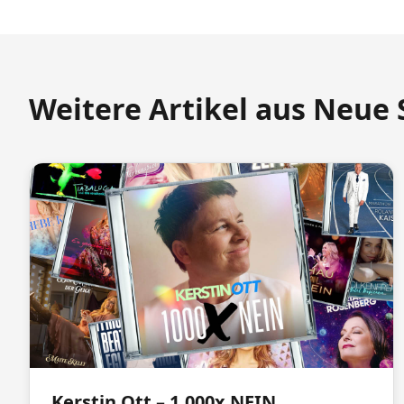
Weitere Artikel aus Neue 
Kerstin Ott – 1.000x NEIN