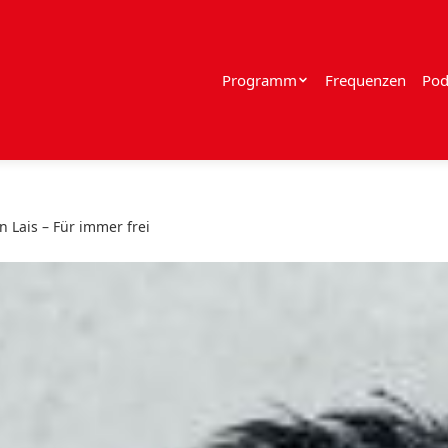
Programm
Frequenzen
Pod
n Lais – Für immer frei