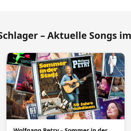
Schlager – Aktuelle Songs i
Wolfgang Petry – Sommer in der