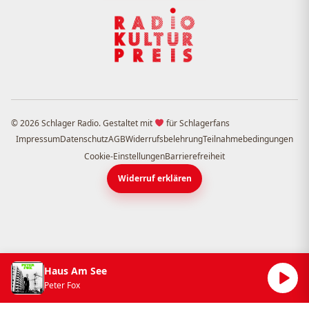
© 2026 Schlager Radio. Gestaltet mit
für Schlagerfans
Impressum
Datenschutz
AGB
Widerrufsbelehrung
Teilnahmebedingungen
Cookie-Einstellungen
Barrierefreiheit
Widerruf erklären
Haus Am See
Peter Fox