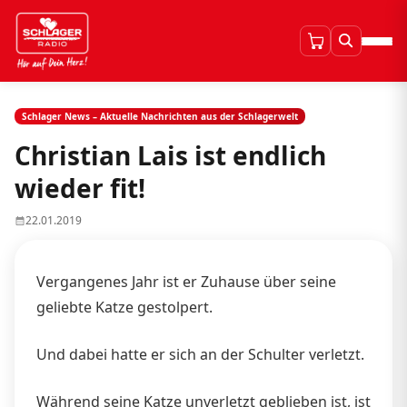
Schlager News – Aktuelle Nachrichten aus der Schlagerwelt
Christian Lais ist endlich
wieder fit!
22.01.2019
Vergangenes Jahr ist er Zuhause über seine
geliebte Katze gestolpert.
Und dabei hatte er sich an der Schulter verletzt.
Während seine Katze unverletzt geblieben ist, ist