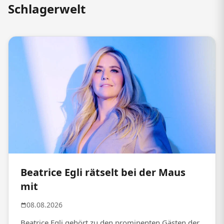
Schlagerwelt
Beatrice Egli rätselt bei der Maus
mit
08.08.2026
Beatrice Egli gehört zu den prominenten Gästen der