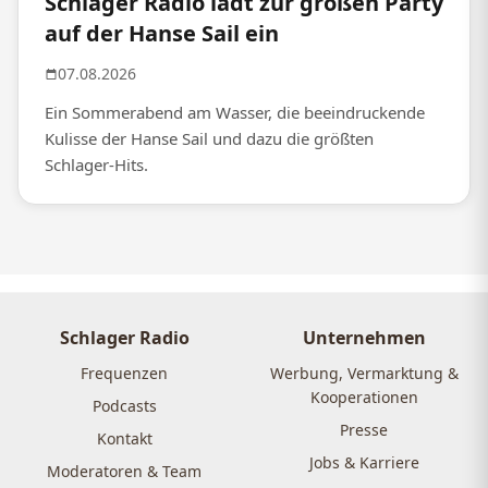
Schlager Radio lädt zur großen Party
auf der Hanse Sail ein
07.08.2026
Ein Sommerabend am Wasser, die beeindruckende
Kulisse der Hanse Sail und dazu die größten
Schlager-Hits.
Schlager Radio
Unternehmen
Frequenzen
Werbung, Vermarktung &
Kooperationen
Podcasts
Presse
Kontakt
Jobs & Karriere
Moderatoren & Team