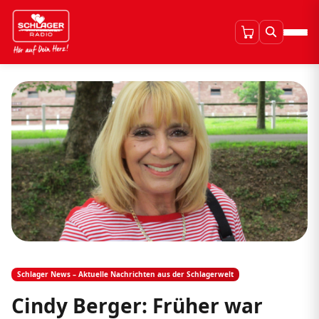
Schlager News – Aktuelle Nachrichten aus der Schlagerwelt
Cindy Berger: Früher war