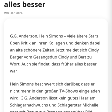
alles besser
03.07.2024
G.G. Anderson, Hein Simons – viele ältere Stars
üben Kritik an ihren Kollegen und denken dabei
an alte schönere Zeiten. Jetzt meldet sich Cindy
Berger vom Gesangsduo Cindy und Bert zu
Wort. Auch sie findet, dass früher alles besser
war.
Hein Simons beschwert sich darüber, dass er
nicht mehr in den großen TV-Shows eingeladen
wird, G.G. Anderson lässt kein gutes Haar am
Schlagernachwuchs und Schlagerstar Michelle
sagt mit Bezug zur Branche gegenüber Bild,