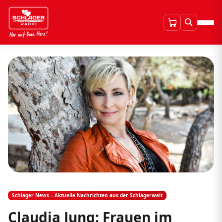
Schlager News – Aktuelle Nachrichten aus der Schlagerwelt
Claudia Jung: Frauen im