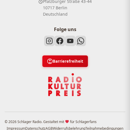
Pfalzburger Straße 43-44
10717 Berlin
Deutschland
Folge uns
Barrierefreiheit
© 2026 Schlager Radio. Gestaltet mit
für Schlagerfans
Impressum
Datenschutz
AGB
Widerrufsbelehrung
Teilnahmebedingungen