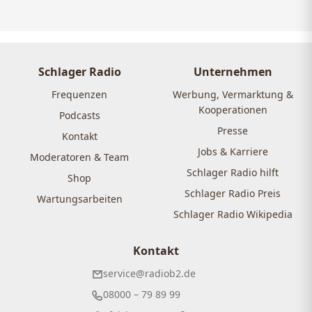
Schlager Radio
Unternehmen
Frequenzen
Werbung, Vermarktung &
Kooperationen
Podcasts
Presse
Kontakt
Jobs & Karriere
Moderatoren & Team
Schlager Radio hilft
Shop
Schlager Radio Preis
Wartungsarbeiten
Schlager Radio Wikipedia
Kontakt
service@radiob2.de
08000 – 79 89 99