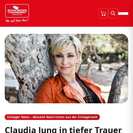
Schlager News – Aktuelle Nachrichten aus der Schlagerwelt
Claudia Jung in tiefer Trauer