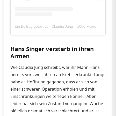
Ein Beitrag geteilt von Claudia Jung – 1000 Frauen (@jung.claudia)
Hans Singer verstarb in ihren
Armen
Wie Claudia Jung schreibt, war ihr Mann Hans
bereits vor zwei Jahren an Krebs erkrankt. Lange
habe es Hoffnung gegeben, dass er sich von
einer schweren Operation erholen und mit
Einschränkungen weiterleben könne. „Aber
leider hat sich sein Zustand vergangene Woche
plötzlich dramatisch verschlechtert und er ist