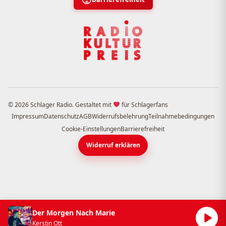
© 2026 Schlager Radio. Gestaltet mit
für Schlagerfans
Impressum
Datenschutz
AGB
Widerrufsbelehrung
Teilnahmebedingungen
Cookie-Einstellungen
Barrierefreiheit
Widerruf erklären
Der Morgen Nach Marie
Kerstin Ott