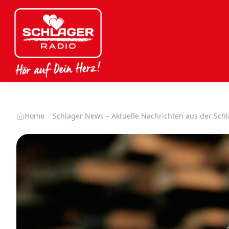
Home
Schlager News – Aktuelle Nachrichten aus der Sch