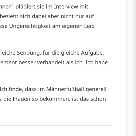
ner“, plädiert sie im Interview mit
ezieht sich dabei aber nicht nur auf
diese Ungerechtigkeit am eigenen Leib
 gleiche Sendung, für die gleiche Aufgabe,
gement besser verhandelt als ich. Ich habe
Ich finde, dass im Männerfußball generell
as die Frauen so bekommen, ist das schon