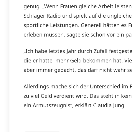
genug. „Wenn Frauen gleiche Arbeit leisten,
Schlager Radio und spielt auf die ungleich
sportliche Leistungen. Generell hätten es F
erleben müssen, sagte sie schon vor ein p
„Ich habe letztes Jahr durch Zufall festgest
die er hatte, mehr Geld bekommen hat. Viel
aber immer gedacht, das darf nicht wahr sei
Allerdings mache sich der Unterschied im F
zu viel Geld verdient wird. Das steht in k
ein Armutszeugnis“, erklärt Claudia Jung.