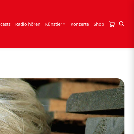
casts
Radio hören
Künstler
Konzerte
Shop