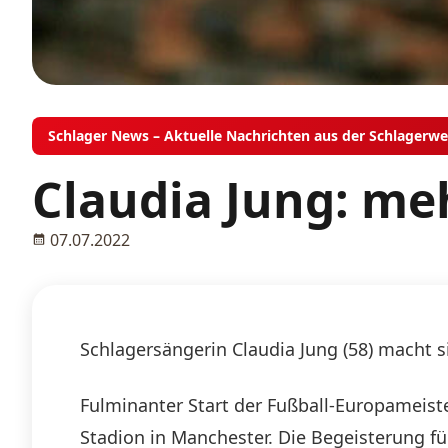
Schlager News – Aktuelle Nachrichten aus der Schlagerwe
Claudia Jung: me
07.07.2022
Schlagersängerin Claudia Jung (58) macht si
Fulminanter Start der Fußball-Europameiste
Stadion in Manchester. Die Begeisterung fü