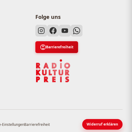
Folge uns
Barrierefreiheit
Widerruf erklären
-Einstellungen
Barrierefreiheit