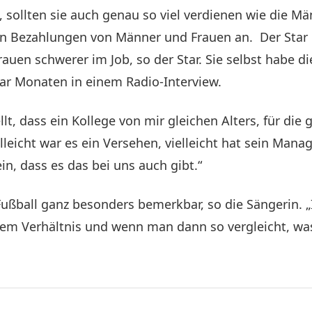
 sollten sie auch genau so viel verdienen wie die Män
en Bezahlungen von Männer und Frauen an. Der Star b
rauen schwerer im Job, so der Star. Sie selbst habe 
aar Monaten in einem Radio-Interview.
ellt, dass ein Kollege von mir gleichen Alters, für die
leicht war es ein Versehen, vielleicht hat sein Mana
n, dass es das bei uns auch gibt.“
ußball ganz besonders bemerkbar, so die Sängerin. „
einem Verhältnis und wenn man dann so vergleicht, w