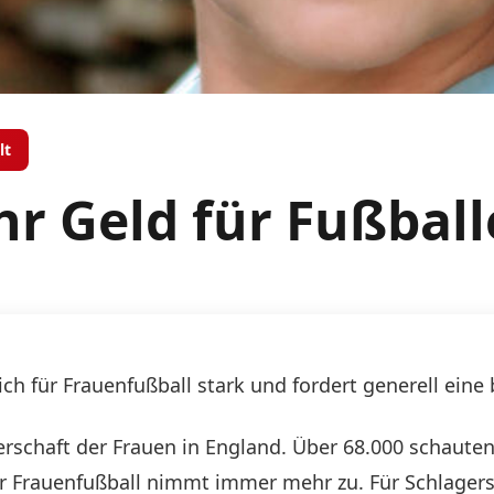
lt
hr Geld für Fußbal
ch für Frauenfußball stark und fordert generell eine
rschaft der Frauen in England. Über 68.000 schauten
r Frauenfußball nimmt immer mehr zu. Für Schlagerst