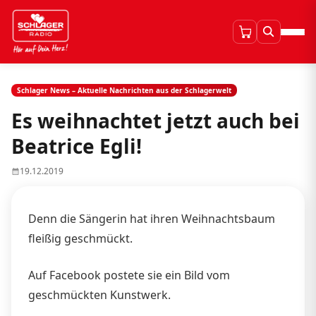
Schlager News – Aktuelle Nachrichten aus der Schlagerwelt
Es weihnachtet jetzt auch bei
Beatrice Egli!
19.12.2019
Denn die Sängerin hat ihren Weihnachtsbaum
fleißig geschmückt.
Auf Facebook postete sie ein Bild vom
geschmückten Kunstwerk.