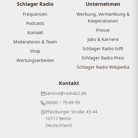
Schlager Radio
Unternehmen
Frequenzen
Werbung, Vermarktung &
Kooperationen
Podcasts
Presse
Kontakt
Jobs & Karriere
Moderatoren & Team
Schlager Radio hilft
Shop
Schlager Radio Preis
Wartungsarbeiten
Schlager Radio Wikipedia
Kontakt
service@radiob2.de
08000 – 79 89 99
Pfalzburger Straße 43-44
10717 Berlin
Deutschland