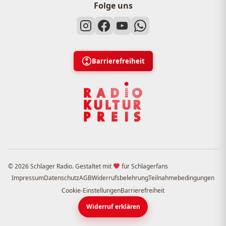
Folge uns
Barrierefreiheit
© 2026 Schlager Radio. Gestaltet mit
für Schlagerfans
Impressum
Datenschutz
AGB
Widerrufsbelehrung
Teilnahmebedingungen
Cookie-Einstellungen
Barrierefreiheit
Widerruf erklären